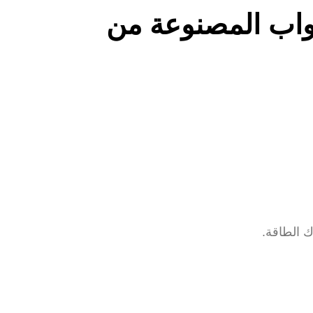
مل انتقال الحرارة (U-Value) للأبواب المصنوعة من
طاقة.