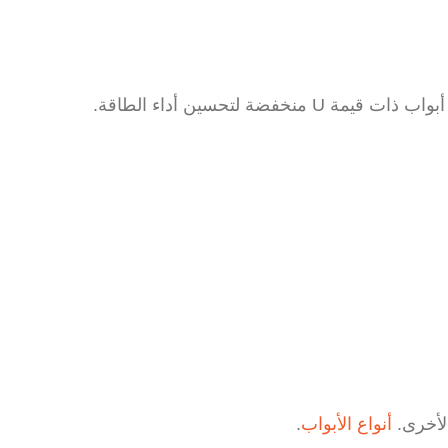
رى.
أنواع الأبواب
.