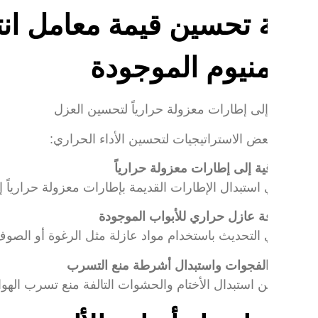
ألومنيوم الموجودة
يلي بعض الاستراتيجيات لتحسين الأداء الحراري:
الترقية إلى إطارات معزولة حرارياً
يؤدي استبدال الإطارات القديمة بإطارات معزولة حرارياً إلى تقليل انتق
إضافة عازل حراري للأبواب الموجودة
يؤدي التحديث باستخدام مواد عازلة مثل الرغوة أو الصوف الم
سد الفجوات واستبدال أشرطة منع التسرب
يضمن استبدال الأختام والحشوات التالفة منع تسرب الهواء، مما