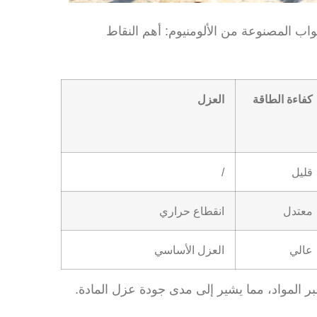
ة الطاقة
العزل
/
ل
انقطاع حراري
العزل الأساسي