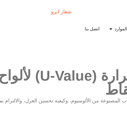
د
اتصل بنا
قيمة معامل انتقال ال
اط
نتقال الحرارة (U-value) لألواح الأبواب المصنوعة من الألومنيوم، وكيفية تحسين العز