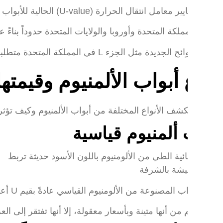
معامل انتقال الحرارة (U-value) الحالية للأبواب المصنوعة من الألومنيوم على مستوى العالم.
المملكة المتحدة وأوروبا والولايات المتحدة حدوداً بناءً على أ
ثل الجزء L في المملكة المتحدة متطلبات أكثر صرامة لقيمة U للمباني الجديدة، وتحث على استخدام أبواب ذات قيمة U منخفضة لتحسين أداء الطاقة.
اع أبواب الألمنيوم وقيمتها الحراري
ستكشف الأنواع المختلفة من أبواب الألمنيوم وكيف تؤثر قيمها الحرارية (U-values) على
اب ألمنيوم قياسية
أبواب المصنوعة من الألومنيوم القياسي عادةً بقيم U أعلى تتراوح من 4.5 إلى 5.5 واط/م²ك.
لرغم من أنها متينة وبأسعار معقولة، إلا أنها تفتقر إلى العزل،