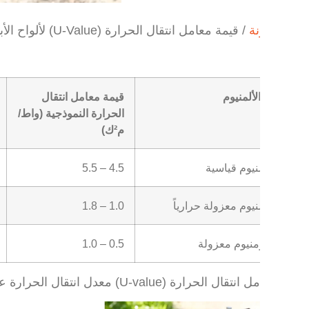
/
مدونة
/
قيمة معامل انتقال الحرارة (U-Value) لألواح الأبواب المصنوعة من الألومنيوم: أهم النقاط
 باب الألمنيوم
قيمة معامل انتقال
كفاء
الحرارة النموذجية (واط/
م²ك)
اب ألمنيوم قياسية
4.5 – 5.5
قليل
اب ألمنيوم معزولة حرارياً
1.0 – 1.8
معتد
اب ألومنيوم معزولة
0.5 – 1.0
عالي
ل الحرارة (U-value) معدل انتقال الحرارة عبر المواد، مما يشير إلى مدى جودة عزل المادة.