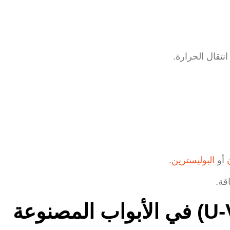
ل الحرارة.
لبوليسترين
.
العوامل المؤثرة على قيمة معامل انتقال الحرارة (U-Value) في الأبواب المصنوعة