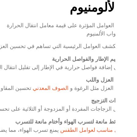
 الألومنيوم
 نستكشف العوامل الرئيسية التي تساهم في تحسين العزل والأ
تصميم الإطار والفواصل الحرارية
يؤدي إضافة فواصل حرارية في الإطار إلى تقليل انتقال الحرارة
مواد العزل واللب
مواد العزل مثل الرغوة و
الصوف المعدني
تحسين المقاومة الح
خيارات التزجيج
تعمل الزجاجات المفردة أو المزدوجة أو الثلاثية على تحسين قيمة U، بينما يعزز الزجاج منخفض الانبعاثية كفاءة 
شرائط مانعة لتسرب الهواء وأختام مانعة للتسرب
عزل مناسب لعوامل الطقس
يمنع تسرب الهواء، مما يضمن أدا