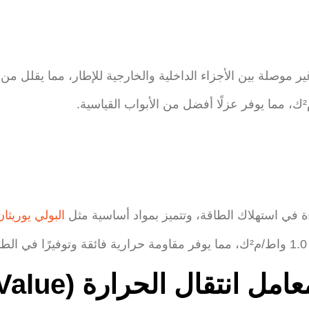
لة بين الأجزاء الداخلية والخارجية للإطار، مما يقلل من انتقا
في استهلاك الطاقة، وتتميز بمواد أساسية مثل
البولي يوريثان
أو
ا