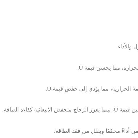
داء.
، مما يحسن قيمة U.
رارية، مما يؤدي إلى خفض قيمة U.
الطاقة.
ءً محكمًا ويقلل من فقد الطاقة.