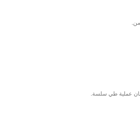
.
ان عملية طي سلسة.