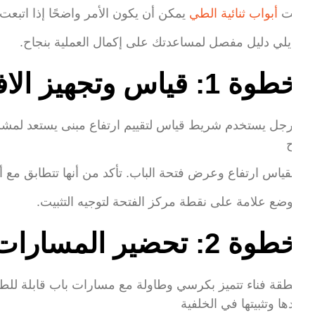
تثبيت
أبواب ثنائية الطي
يمكن أن يكون الأمر واضحًا إذا اتبعت
ما يلي دليل مفصل لمساعدتك على إكمال العملية بنجاح.
طوة 1: قياس وتجهيز الافتتاح
دأ بقياس ارتفاع وعرض فتحة الباب. تأكد من أنها تتطابق مع أبعا
 بوضع علامة على نقطة مركز الفتحة لتوجيه التثبيت.
طوة 2: تحضير المسارات وتثبيتها