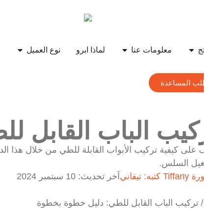
منتج
معلومات عنا
لماذا ابرو
نوع العميل
الم
طلب المساعدة
ركيب الباب القابل ل
رف على كيفية تركيب الأبواب القابلة للطي من خلال هذا الدل
تشغيل السلس.
كتبه:
تيفاني
آخر تحديث:
10 سبتمبر 2024
رو
/
تركيب الباب القابل للطي: دليل خطوة بخطوة