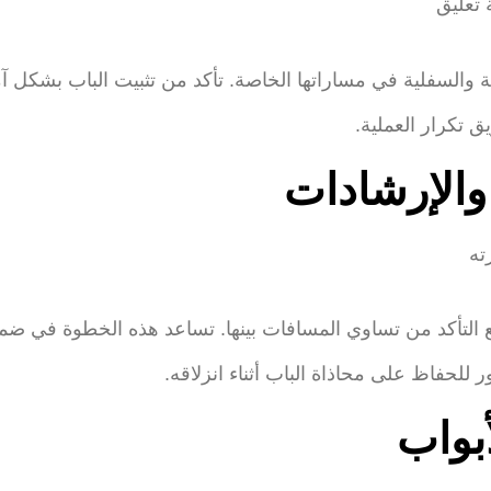
والسفلية في مساراتها الخاصة. تأكد من تثبيت الباب بشكل آمن
 تكرار العملية.
 التأكد من تساوي المسافات بينها. تساعد هذه الخطوة في ضم
لحفاظ على محاذاة الباب أثناء انزلاقه.