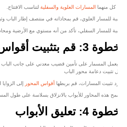
ع كل منهما
المسارات العلوية والسفلية
لتناسب الافتتاح.
لنسبة للمسار العلوي، قم بمحاذاته في منتصف إطار الباب وثبته 
لنسبة للمسار السفلي، تأكد من أنه مستوي مع الأرضية ومحاذي
طوة 3: قم بتثبيت أقواس المحور
جرد تثبيت المسارات، قم بربطها
أقواس المحور
إلى الزوايا الع
سمح هذه المحاور للأبواب بالانزلاق بسلاسة على طول المسا
طوة 4: تعليق الأبواب