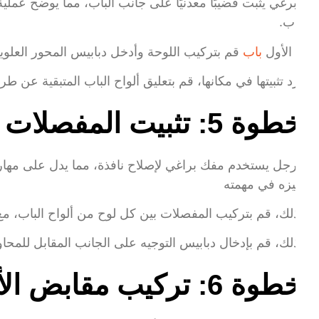
فع الأول
باب
قم بتركيب اللوحة وأدخل دبابيس المحور العلوية 
جرد تثبيتها في مكانها، قم بتعليق ألواح الباب المتبقية عن طريق
وة 5: تثبيت المفصلات والإرشادات
د ذلك، قم بتركيب المفصلات بين كل لوح من ألواح الباب، مع
د ذلك، قم بإدخال دبابيس التوجيه على الجانب المقابل للمحاور ل
طوة 6: تركيب مقابض الأبواب