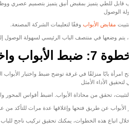
 بتثبيت
مقابض الأبواب
وفقًا لتعليمات الشركة المصنعة.
دة، يتم وضعها في منتصف الباب الرئيسي لسهولة الوصول إليها
طوة 7: ضبط الأبواب واختبارها
د التثبيت، تحقق من محاذاة الأبواب. اضبط أقواس المحور 
تبر الأبواب عن طريق فتحها وإغلاقها عدة مرات للتأكد من عم
 خلال اتباع هذه الخطوات، يمكنك تحقيق تركيب ناجح للباب القا