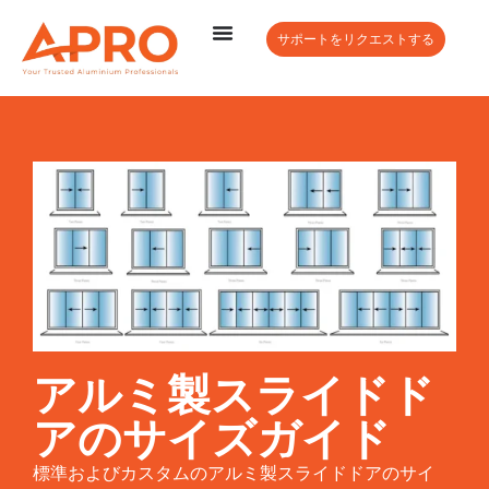
サポートをリクエストする
アルミ製スライドド
アのサイズガイド
標準およびカスタムのアルミ製スライドドアのサイ