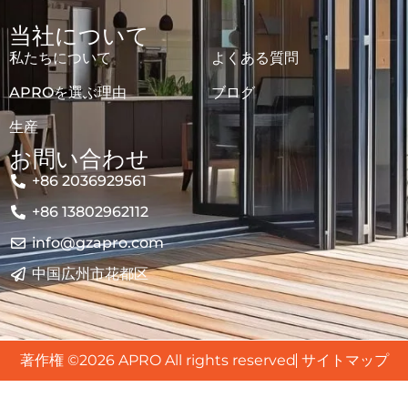
当社について
私たちについて
よくある質問
APROを選ぶ理由
ブログ
生産
お問い合わせ
+86 2036929561
+86 13802962112
info@gzapro.com
中国広州市花都区
著作権 ©2026 APRO All rights reserved
サイトマップ