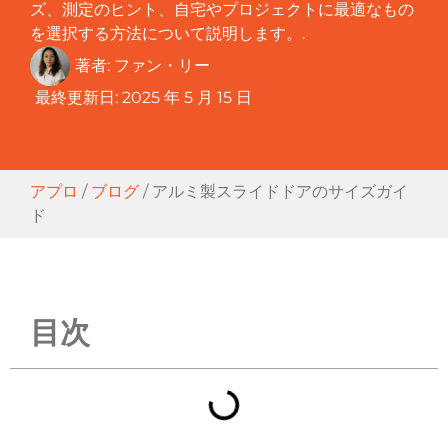
ズ、測定のヒント、自宅やプロジェクトに最適なもの
を選択する方法について説明します。.
著者:
ファン・リー
最終更新日:
2025 年 5 月 15 日
アプロ
/
ブログ
/
アルミ製スライドドアのサイズガイ
ド
目次