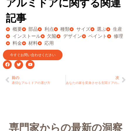
アルミドアに関する関連
記事
概要
部品
利点
種類
サイズ
選ぶ
生産
インストール
欠陥
デザイン
ペイント
修理
料金
材料
応用
今すぐお問い合わせください
前の
次
適切なアルミドアの選び方
あなたの家を変身させる玄関ドアのアイデア
専門家からの最新の洞察