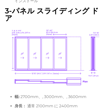
インストール
3-
パネル
スライディング
ド
ア
幅:
2700mm、,
3000mm、,
3600mm
身長：
通常
2100mm
に
2400mm