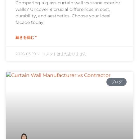
Comparing a glass curtain wall vs stone exterior
walls? Uncover 9 crucial differences in cost,
durability, and aesthetics. Choose your ideal
facade today!
続きを読む "
2026-03-19
コメントはまだありません
ブログ