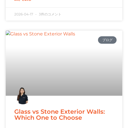
2026-04-17
3件のコメント
ブログ
Glass vs Stone Exterior Walls:
Which One to Choose