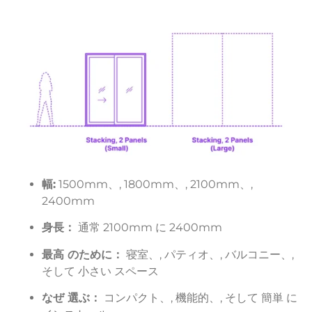
幅:
1500mm、,
1800mm、,
2100mm、,
2400mm
身長：
通常
2100mm
に
2400mm
最高
のために：
寝室、,
パティオ、,
バルコニー、,
そして
小さい
スペース
なぜ
選ぶ：
コンパクト、,
機能的、,
そして
簡単
に