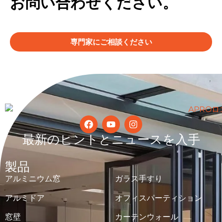
お問い合わせください。
専門家にご相談ください
最新のヒントとニュースを入手
製品
アルミニウム窓
ガラス手すり
アルミドア
オフィスパーティション
窓壁
カーテンウォール