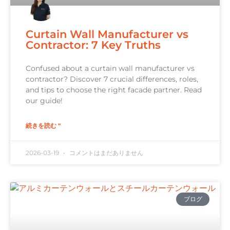
Curtain Wall Manufacturer vs
Contractor: 7 Key Truths
Confused about a curtain wall manufacturer vs
contractor? Discover 7 crucial differences, roles,
and tips to choose the right facade partner. Read
our guide!
続きを読む "
2026-03-19
コメントはまだありません
ブログ