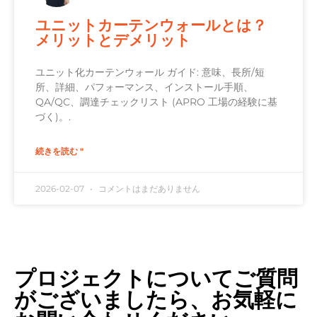
ユニットカーテンウォールとは？
メリットとデメリット
ユニット化カーテンウォール ガイド: 意味、長所/短
所、詳細、パフォーマンス、インストール手順、
QA/QC、調達チェックリスト (APRO 工場の経験に基
づく)。.
続きを読む "
2026-02-07
コメントはまだありません
プロジェクトについてご質問
がございましたら、お気軽に