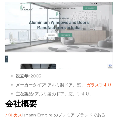
設立年:
2003
メーカータイプ:
アルミ製ドア、窓、
ガラス手すり
.
主な製品:
アルミ製のドア、窓、手すり。
会社概要
バルカス
Ishaan Empire のプレミア ブランドである