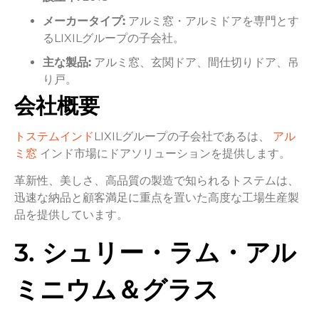
メーカータイプ:
アルミ窓・アルミドアを専門とす
るLIXILグループの子会社。
主な製品:
アルミ窓、玄関ドア、間仕切りドア、吊
り戸。
会社概要
トステムインド
LIXILグループの子会社であるは、
アル
ミ窓
インド市場にドアソリューションを提供します。
革新性、美しさ、高品質の製造で知られるトステムは、
迅速な納品と顧客満足に重点を置いた高度な工場生産製
品を提供しています。
3. シュリー・ラム・アル
ミニウム＆グラス