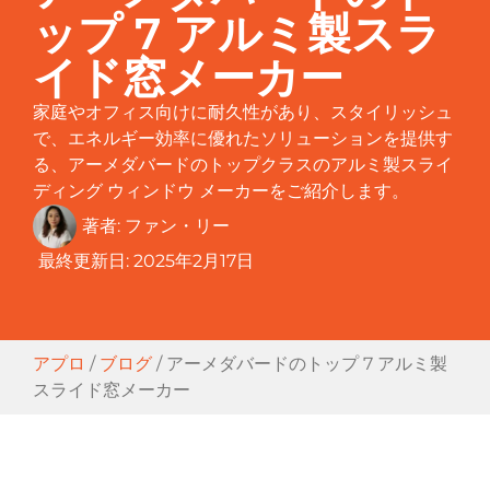
ップ 7 アルミ製スラ
イド窓メーカー
家庭やオフィス向けに耐久性があり、スタイリッシュ
で、エネルギー効率に優れたソリューションを提供す
る、アーメダバードのトップクラスのアルミ製スライ
ディング ウィンドウ メーカーをご紹介します。
著者:
ファン・リー
最終更新日:
2025年2月17日
アプロ
/
ブログ
/
アーメダバードのトップ 7 アルミ製
スライド窓メーカー