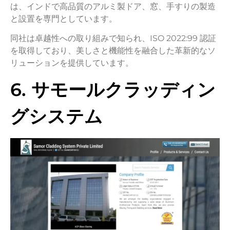
は、インドで高品質のアルミ製ドア、窓、手すりの製造
と設置を専門としています。
同社は卓越性への取り組みで知られ、ISO 2022:99 認証
を取得しており、美しさと機能性を融合した革新的なソ
リューションを提供しています。
6. サモールクラッディン
グシステム