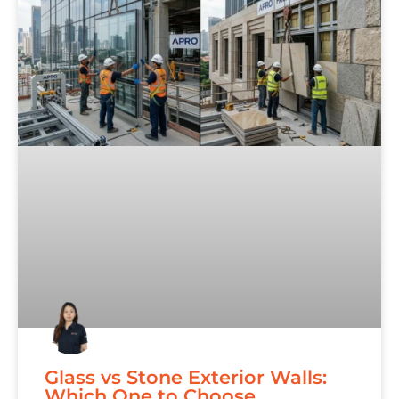
Glass vs Stone Exterior Walls:
Which One to Choose