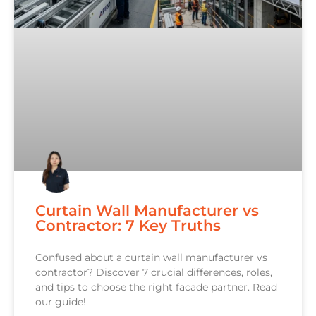
Curtain Wall Manufacturer vs
Contractor: 7 Key Truths
Confused about a curtain wall manufacturer vs
contractor? Discover 7 crucial differences, roles,
and tips to choose the right facade partner. Read
our guide!