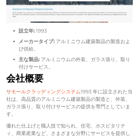
設立年:
1993
メーカータイプ:
アルミニウム建築製品の製造およ
び供給。
主な製品:
アルミニウムの外装、ガラス張り、取り
付けサービス。
会社概要
サモールクラッディングシステム
1993 年に設立された当
社は、高品質のアルミニウム建築製品の製造と、外装、
ガラス張り、取り付けサービスの提供を専門としていま
す。
優れた仕上げと職人技で知られ、住宅、ホスピタリテ
ィ、商業産業など、さまざまな分野にサービスを提供し