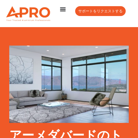
サポートをリクエストする
アーメダバードのト