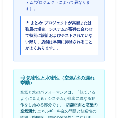
テム/プロジェクトによって異なりま
す）。.
🚩 まとめ: プロジェクトが高層または
強風の場合、システムが要件に合わせ
て特別に設計およびテストされていな
い限り、店舗は早期に排除されること
がよくあります。.
💨 気密性と水密性（空気/水の漏れ
挙動）
空気と水のパフォーマンスは、「似ている
ように見える」システムが非常に異なる動
作をし始める部分です。.
店舗正面と窓壁の
空気漏れ
エネルギー料金の問題と快適性の
問題（隙間風、結露の危険性）になりま