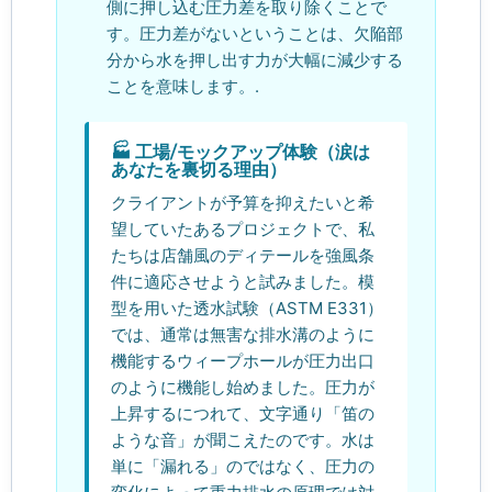
側に押し込む圧力差を取り除くことで
す。圧力差がないということは、欠陥部
分から水を押し出す力が大幅に減少する
ことを意味します。.
🏭 工場/モックアップ体験（涙は
あなたを裏切る理由）
クライアントが予算を抑えたいと希
望していたあるプロジェクトで、私
たちは店舗風のディテールを強風条
件に適応させようと試みました。模
型を用いた透水試験（ASTM E331）
では、通常は無害な排水溝のように
機能するウィープホールが圧力出口
のように機能し始めました。圧力が
上昇するにつれて、文字通り「笛の
ような音」が聞こえたのです。水は
単に「漏れる」のではなく、圧力の