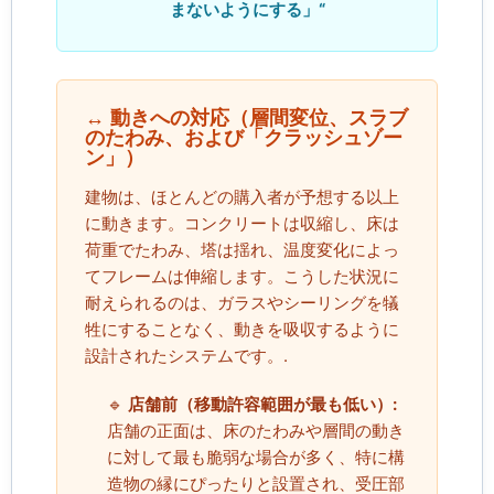
まないようにする」“
↔️ 動きへの対応（層間変位、スラブ
のたわみ、および「クラッシュゾー
ン」）
建物は、ほとんどの購入者が予想する以上
に動きます。コンクリートは収縮し、床は
荷重でたわみ、塔は揺れ、温度変化によっ
てフレームは伸縮します。こうした状況に
耐えられるのは、ガラスやシーリングを犠
牲にすることなく、動きを吸収するように
設計されたシステムです。.
🔹
店舗前（移動許容範囲が最も低い）:
店舗の正面は、床のたわみや層間の動き
に対して最も脆弱な場合が多く、特に構
造物の縁にぴったりと設置され、受圧部