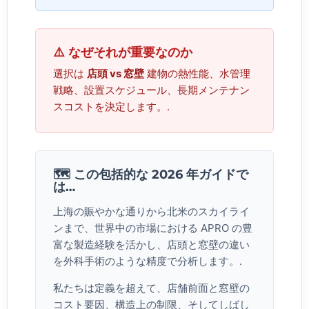
⚠️ なぜそれが重要なのか
選択は
店頭 vs 窓壁
建物の熱性能、水管理
戦略、設置スケジュール、長期メンテナン
スコストを決定します。.
🗺️ この包括的な 2026 年ガイドで
は…
上海の賑やかな通りから北米のスカイライ
ンまで、世界中の市場における APRO の豊
富な製造経験を活かし、店頭と窓壁の違い
を外科手術のような精度で分析します。.
私たちは定義を超えて、店舗前面と窓壁の
コスト要因、構造上の制限、そしてしばし