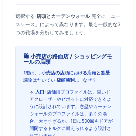
選択する
店頭とカーテンウォール
完全に「ユー
スケース」によって異なります。最も一般的な3
つの戦場を分析してみましょう。.
🛍️ 小売店の路面店 / ショッピングモ
ールの店頭
1階は、,
小売店の店頭における店頭と窓壁
議論はたいてい
店頭勝利
. 。 なぜ？
🔹
入口:
店舗用プロファイルは、重いド
アクローザーやピボットに対応できるよ
うに設計されています。窓壁やカーテン
ウォールのプロファイルは、多くの場
合、大きすぎるか、1日に500回もドアが
開閉するトルクに耐えられるよう設計さ
れていません。.