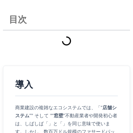
目次
導入
商業建設の複雑なエコシステムでは、「“
店舗シ
ステム
”" そして "“
窓壁
”不動産業者や開発初心者
は、しばしば「」と「」を同じ意味で使いま
す。しかし、数百万ドル規模のファサードパッ