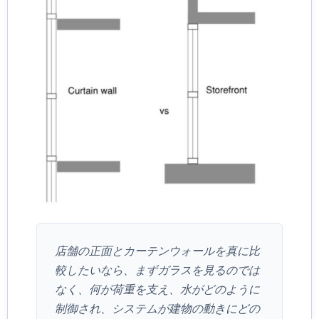
店舗の正面とカーテンウォールを真に比
較したいなら、まずガラスを見るのでは
なく、何が荷重を支え、水がどのように
制御され、システムが建物の動きにどの