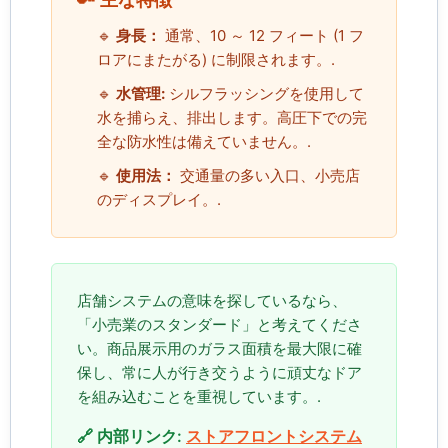
🔑 主な特徴
🔹
身長：
通常、10 ～ 12 フィート (1 フ
ロアにまたがる) に制限されます。.
🔹
水管理:
シルフラッシングを使用して
水を捕らえ、排出します。高圧下での完
全な防水性は備えていません。.
🔹
使用法：
交通量の多い入口、小売店
のディスプレイ。.
店舗システムの意味を探しているなら、
「小売業のスタンダード」と考えてくださ
い。商品展示用のガラス面積を最大限に確
保し、常に人が行き交うように頑丈なドア
を組み込むことを重視しています。.
🔗 内部リンク:
ストアフロントシステム