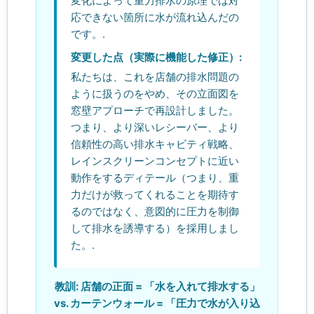
変化によって重力排水の原理では対
応できない箇所に水が流れ込んだの
です。.
変更した点（実際に機能した修正）:
私たちは、これを店舗の排水問題の
ように扱うのをやめ、その立面図を
窓壁アプローチで再設計しました。
つまり、より深いレシーバー、より
信頼性の高い排水キャビティ戦略、
レインスクリーンコンセプトに近い
動作をするディテール（つまり、重
力だけが救ってくれることを期待す
るのではなく、意図的に圧力を制御
して排水を誘導する）を採用しまし
た。.
教訓: 店舗の正面 = 「水を入れて排水する」
vs. カーテンウォール = 「圧力で水が入り込