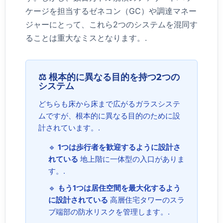
ケージを担当するゼネコン（GC）や調達マネー
ジャーにとって、これら2つのシステムを混同す
ることは重大なミスとなります。.
⚖️ 根本的に異なる目的を持つ2つの
システム
どちらも床から床まで広がるガラスシステ
ムですが、根本的に異なる目的のために設
計されています。.
🔹
1つは歩行者を歓迎するように設計さ
れている
地上階に一体型の入口がありま
す。.
🔹
もう1つは居住空間を最大化するよう
に設計されている
高層住宅タワーのスラ
ブ端部の防水リスクを管理します。.