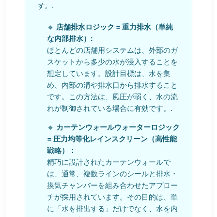
す。.
🔹
店舗排水ロジック = 重力排水（単純
な内部排水）:
ほとんどの店舗用システムは、外部のガ
スケットから多少の水が浸入することを
想定しています。設計目標は、水を集
め、内部の溝や排水口から排水すること
です。この方法は、風圧が弱く、水の流
れが制御されている場合に有効です。.
🔹
カーテンウォールウォーターロジック
= 圧力均等化レインスクリーン（高性能
戦略）：
精巧に設計されたカーテンウォールで
は、通常、複数ラインのシールと排水・
換気チャンバーを組み合わせたアプロー
チが採用されています。その目的は、単
に「水を排出する」だけでなく、水を内