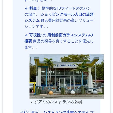
🔹
料金：
標準的な10フィートのスパン
の場合、
ショッピングモール入口の店頭
システム
最も費用対効果の高いソリュー
ションです。.
🔹
可視性:
の
店舗前面ガラスシステムの
概要
商品の視界を良くすることを優先し
ます。.
マイアミのレストランの店頭
当社は最近、
レストランの店頭システム
マ