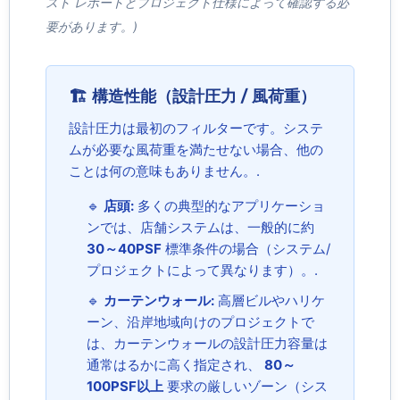
スト レポートとプロジェクト仕様によって確認する必
要があります。)
🏗️ 構造性能（設計圧力 / 風荷重）
設計圧力は最初のフィルターです。システ
ムが必要な風荷重を満たせない場合、他の
ことは何の意味もありません。.
🔹
店頭:
多くの典型的なアプリケーショ
ンでは、店舗システムは、一般的に約
30～40PSF
標準条件の場合（システム/
プロジェクトによって異なります）。.
🔹
カーテンウォール:
高層ビルやハリケ
ーン、沿岸地域向けのプロジェクトで
は、カーテンウォールの設計圧力容量は
通常はるかに高く指定され、
80～
100PSF以上
要求の厳しいゾーン（シス