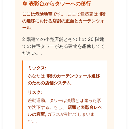
🔄 表彰台からタワーへの移行
ここは危険地帯です。.
ここで建築家は
1階
の遷移における店舗の正面とカーテンウォ
ール
.
2 階建ての小売店舗とその上の 20 階建
ての住宅タワーがある建物を想像してく
ださい。.
ミックス:
あなたは
1階のカーテンウォール遷移
のための店舗システム
.
リスク:
差動運動。タワーは演壇とは違った形
で沈下する。もし、
店頭と表彰台レベ
ルの窓壁
, ガラスが割れてしまいま
す。.