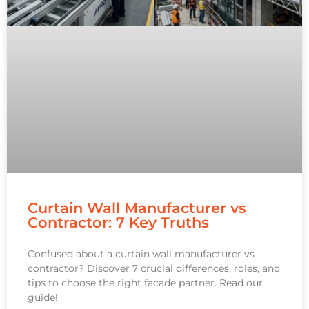
Curtain Wall Manufacturer vs
Contractor: 7 Key Truths
Confused about a curtain wall manufacturer vs
contractor? Discover 7 crucial differences, roles, and
tips to choose the right facade partner. Read our
guide!