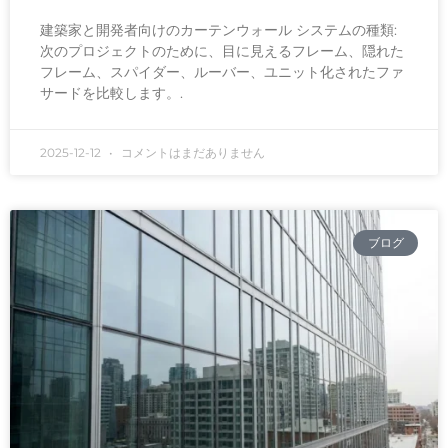
建築家と開発者向けのカーテンウォール システムの種類:
次のプロジェクトのために、目に見えるフレーム、隠れた
フレーム、スパイダー、ルーバー、ユニット化されたファ
サードを比較します。.
2025-12-12
コメントはまだありません
ブログ