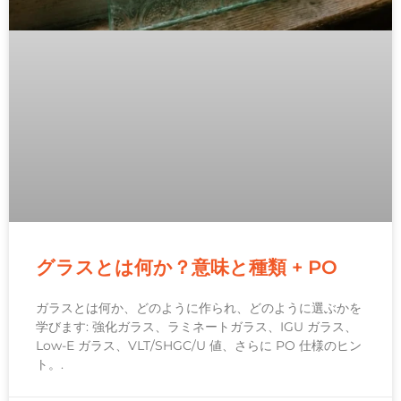
グラスとは何か？意味と種類 + PO
ガラスとは何か、どのように作られ、どのように選ぶかを
学びます: 強化ガラス、ラミネートガラス、IGU ガラス、
Low-E ガラス、VLT/SHGC/U 値、さらに PO 仕様のヒン
ト。.