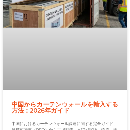
中国からカーテンウォールを輸入する
方法：2026年ガイド
中国におけるカーテンウォール調達に関する完全ガイド。
見積依頼書（RFQ）から工場監査、ASTM試験、物流、現