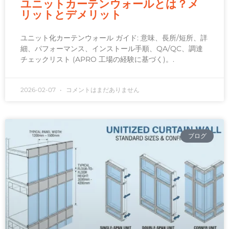
ユニットカーテンウォールとは？メ
リットとデメリット
ユニット化カーテンウォール ガイド: 意味、長所/短所、詳
細、パフォーマンス、インストール手順、QA/QC、調達
チェックリスト (APRO 工場の経験に基づく)。.
2026-02-07
コメントはまだありません
ブログ