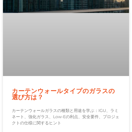
カーテンウォールタイプのガラスの
選び方は？
カーテンウォールガラスの種類と用途を学ぶ：IGU、ラミ
ネート、強化ガラス、Low-Eの利点、安全要件、プロジェ
クトの仕様に関するヒント