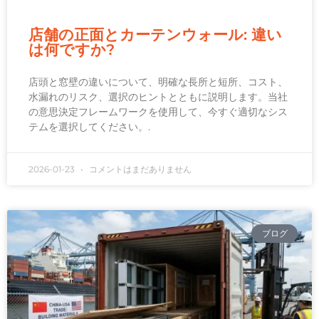
店舗の正面とカーテンウォール: 違い
は何ですか?
店頭と窓壁の違いについて、明確な長所と短所、コスト、
水漏れのリスク、選択のヒントとともに説明します。当社
の意思決定フレームワークを使用して、今すぐ適切なシス
テムを選択してください。.
2026-01-23
コメントはまだありません
ブログ