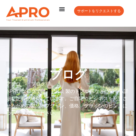
サポートをリクエストする
ブログ
アプロ
-
ブログ
APRO ブログでは、アルミ製のドアや窓などに関する詳
細な記事を紹介しています。ご自宅やビジネスを充実さ
せるための製品オプション、価格、デザインのヒントに
ついて学んでください。