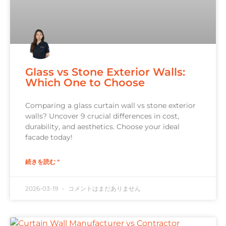
Glass vs Stone Exterior Walls:
Which One to Choose
Comparing a glass curtain wall vs stone exterior
walls? Uncover 9 crucial differences in cost,
durability, and aesthetics. Choose your ideal
facade today!
続きを読む "
2026-03-19
コメントはまだありません