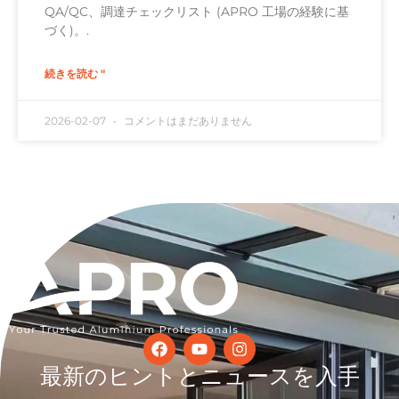
QA/QC、調達チェックリスト (APRO 工場の経験に基
づく)。.
続きを読む "
2026-02-07
コメントはまだありません
最新のヒントとニュースを入手