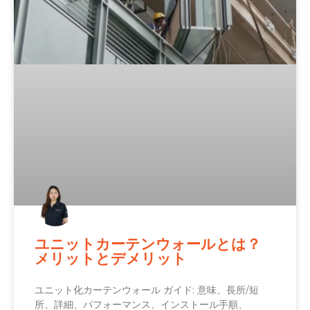
ユニットカーテンウォールとは？
メリットとデメリット
ユニット化カーテンウォール ガイド: 意味、長所/短
所、詳細、パフォーマンス、インストール手順、