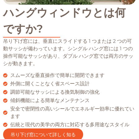
ハングウィンドウとは何
ですか?
吊り下げ窓には、垂直にスライドする 1 つまたは 2 つの可
動サッシが備わっています。シングル ハング窓には 1 つの
操作可能なサッシがあり、ダブル ハング窓では両方のサッ
シが動きます。
スムーズな垂直操作で簡単に開閉できます
外側に開くことなく省スペース設計
調節可能なサッシによる換気制御の強化
傾斜機能による簡単なメンテナンス
安全で密閉性の高いシールでエネルギー効率に優れてい
ます
伝統と現代の美学の両方に対応する多用途なスタイル
吊り下げ窓について詳しく知る