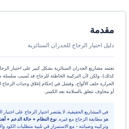
مقدمة
دليل اختيار الزجاج للجدران الستائرية
تعتمد مشاريع الجدران الستائرية بشكل كبير على اختيار الزجاج
كذلك)، ولكن لأن التركيبة الخاطئة للزجاج قد تُسبب سلسلة 
الحرارة خلف الألواح، وفشل في إحكام إغلاق وحدات الزجاج ا
أو مخاوف تتعلق بالسلامة بعد الكسر.
في المشاريع الحقيقية، لا يقتصر اختيار الزجاج على اختيار ا
هو مطابقة الزجاج مع غيره.
نوع النظام + حالة الدعم + أهد
وتركيبه وصيانته - مع الاستمرار في تلبية متطلبات الكود وال