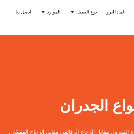
لماذا ابرو
نوع العميل
الموارد
اتصل بنا
نواع الجدران
ج المعزول مقابل الزجاج الرقائقي مقابل الزجاج المقسّى،