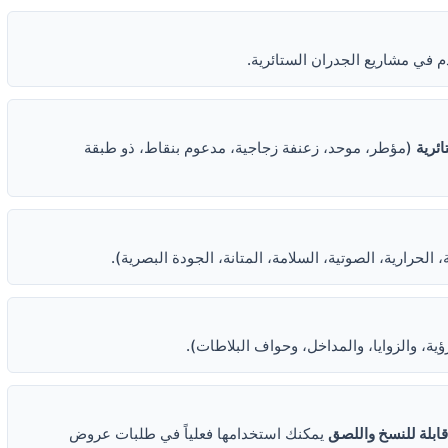
 في مشاريع الجدران الستائرية.
ائرية
(مؤطر، موحد، زعنفة زجاجية، مدعوم بنقاط، ذو طبقة
، الحرارية، الصوتية، السلامة، المتانة، الجودة البصرية).
ؤية، والزوايا، والمداخل، وحواف البلاطات).
بلة للنسخ واللصق
يمكنك استخدامها فعلياً في طلبات عروض