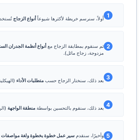
1
أولاً، سنرسم خريطة لأكثرها شيوعاً
أنواع الزجاج
تُستخدم
2
ثم سنقوم بمطابقة الزجاج مع
أنواع أنظمة الجدران الست
مزدوجة، زجاج مائل).
3
بعد ذلك، سنختار الزجاج حسب
متطلبات الأداء
(الهيكلية
4
بعد ذلك، سنقوم بالتحسين بواسطة
منطقة الواجهة
(الر
5
وأخيرًا، سنقدم
سير عمل خطوة بخطوة ولغة مواصفات قا