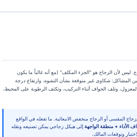
. ليس لأن الزجاج هو "الجزء المكلف" (مع أنه غالباً ما يكون
من المشاكل: شكاوى غير متوقعة بشأن التشوه، وارتفاع درجة
لمعزول، وتلف الحواف أثناء التركيب، وتكثف الرطوبة على المحيط،
لزجاج المقسى أو الزجاج منخفض الانبعاثية. ما تفعله في الواقع
اف الأداء + منطقة الواجهة
إلى هيكل زجاجي يمكن تصنيعه ونقله
اختبار وتوقعات المالك.