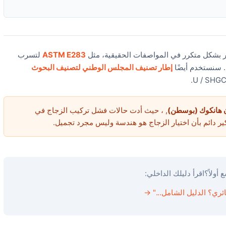
هر بشكل متكرر في المواصفات الحقيقية، مثل
ASTM E283
لتسرب
 سنستخدم أيضًا
إطار تصنيف المجلس الوطني لتصنيف البحوث
 هانكوك (بوسطن)
, ، حيث أدت حالات فشل تركيب الزجاج في
كير دائم بأن اختيار الزجاج هو هندسة وليس مجرد تجميل.
 أولاً؟
اقرأ دليلك الداخلي:
ائري؟ الدليل الشامل..." →