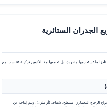
ع الجدران الستائرية
. نادرًا ما تستخدمها منفردة، بل تجمعها معًا لتكوين تركيبة تتناسب مع
أنواع الزجاج المعماري: مسطح، شفاف (أو ملون)، ويتم إنتاجه عن