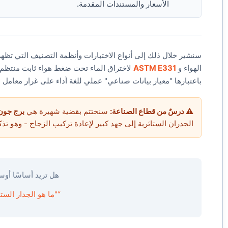
الأسعار والمستندات المقدمة.
سنشير خلال ذلك إلى أنواع الاختبارات وأنظمة التصنيف التي تظ
الهواء و
ASTM E331
لاختراق الماء تحت ضغط هواء ثابت منتظم.
باعتبارها "معيار بيانات صناعي" عملي للغة أداء على غرار معامل U / SHGC.
⚠️ درسٌ من قطاع الصناعة:
سنختتم بقضية شهيرة هي
برج جون
الجدران الستائرية إلى جهد كبير لإعادة تركيب الزجاج - وهو تذ
هل تريد أساسًا أوسع
“"ما هو الجدار الست