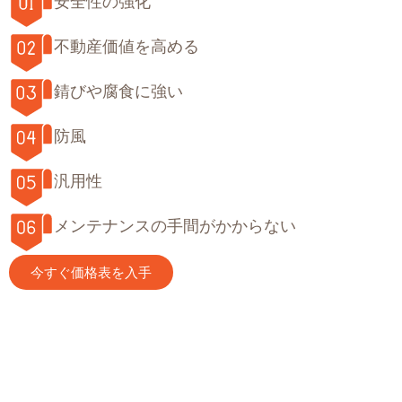
安全性の強化
不動産価値を高める
錆びや腐食に強い
防風
汎用性
メンテナンスの手間がかからない
今すぐ価格表を入手