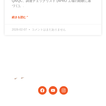
QA/QC、調達チェックリスト (APRO 工場の経験に基
づく)。.
続きを読む "
2026-02-07
コメントはまだありません
最新のヒントとニュースを入手