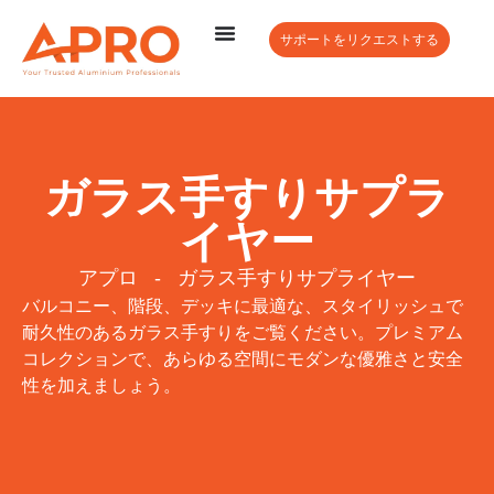
サポートをリクエストする
ガラス手すりサプラ
イヤー
アプロ
-
ガラス手すりサプライヤー
バルコニー、階段、デッキに最適な、スタイリッシュで
耐久性のあるガラス手すりをご覧ください。プレミアム
コレクションで、あらゆる空間にモダンな優雅さと安全
性を加えましょう。