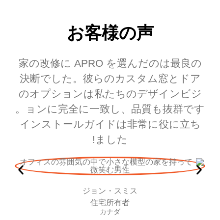
お客様の声
ト
家の改修に APRO を選んだのは最良の
決断でした。彼らのカスタム窓とドア
な
のオプションは私たちのデザインビジ
で
ョンに完全に一致し、品質も抜群です。
信
インストールガイドは非常に役に立ち
が
ました!
!
ジョン・スミス
住宅所有者
カナダ