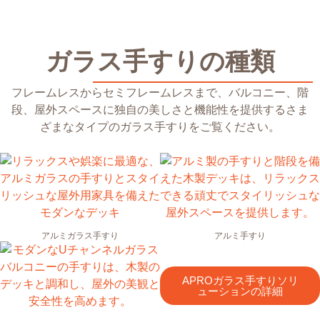
ガラス手すりの種類
フレームレスからセミフレームレスまで、バルコニー、階
段、屋外スペースに独自の美しさと機能性を提供するさま
ざまなタイプのガラス手すりをご覧ください。
アルミガラス手すり
アルミ手すり
APROガラス手すりソリ
ューションの詳細