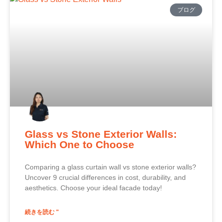
ブログ
Glass vs Stone Exterior Walls:
Which One to Choose
Comparing a glass curtain wall vs stone exterior walls?
Uncover 9 crucial differences in cost, durability, and
aesthetics. Choose your ideal facade today!
続きを読む "