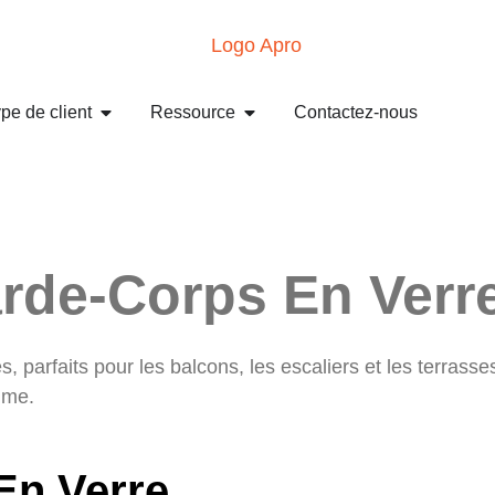
pe de client
Ressource
Contactez-nous
rde-Corps En Verr
Avr
-
Fournisseur de garde-corps en verre
 parfaits pour les balcons, les escaliers et les terrass
mme.
En Verre