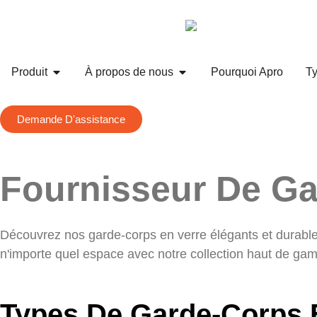
Produit
À propos de nous
Pourquoi Apro
Ty
Demande D'assistance
Fournisseur De Ga
Découvrez nos garde-corps en verre élégants et durables,
n'importe quel espace avec notre collection haut de ga
Types De Garde-Corps 