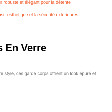
s En Verre
e style, ces garde-corps offrent un look épuré et