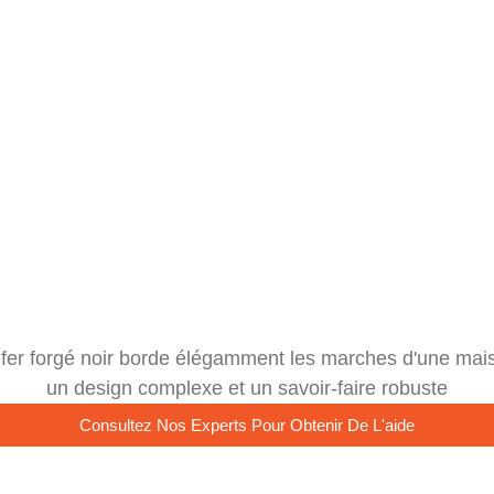
Consultez Nos Experts Pour Obtenir De L'aide