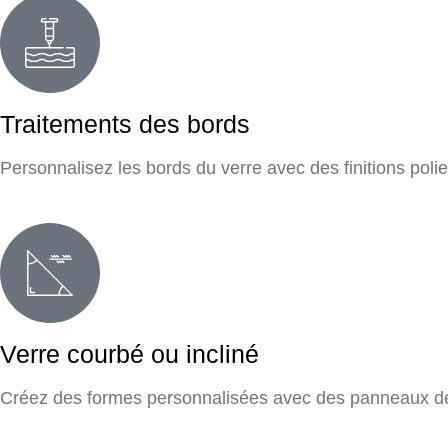
Traitements des bords
Personnalisez les bords du verre avec des finitions polie
Verre courbé ou incliné
Créez des formes personnalisées avec des panneaux de v