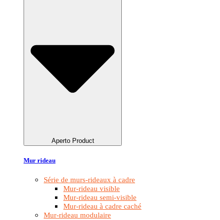
Aperto Product
Mur rideau
Série de murs-rideaux à cadre
Mur-rideau visible
Mur-rideau semi-visible
Mur-rideau à cadre caché
Mur-rideau modulaire