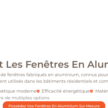
t Les Fenêtres En Alu
de fenêtres fabriqués en aluminium, connus pour 
t utilisés dans les bâtiments résidentiels et co
thétique moderne
Efficacité énergétique
Matér
Possédez Vos Fenêtres En Aluminium Sur Mesure