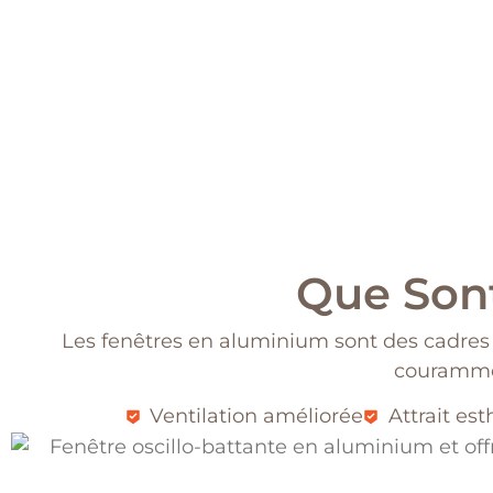
Que Son
Les fenêtres en aluminium sont des cadres 
courammen
Ventilation améliorée
Attrait es