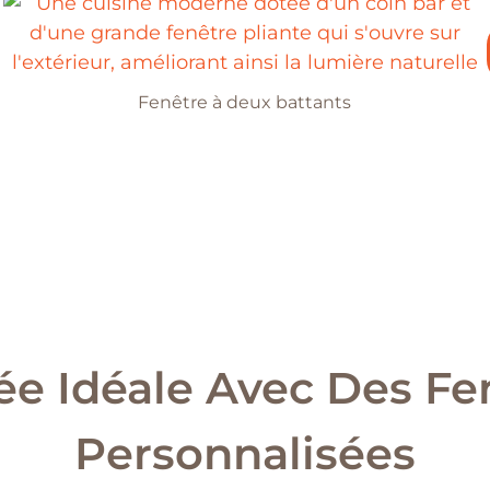
Fenêtre à deux battants
ée Idéale Avec Des F
Personnalisées