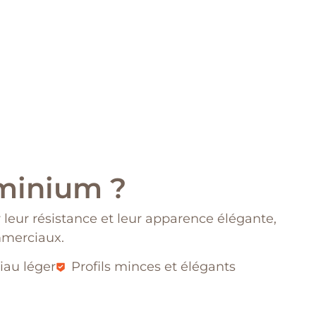
minium ?
leur résistance et leur apparence élégante,
mmerciaux.
iau léger
Profils minces et élégants