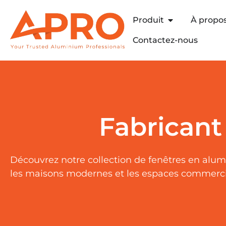
Produit
À propo
Contactez-nous
Fabricant
Découvrez notre collection de fenêtres en alumi
les maisons modernes et les espaces commerc