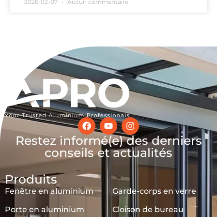
2026-02-07
Aucun commentaire
Restez informé(e) des derniers
conseils et actualités
Produits
Fenêtre en aluminium
Garde-corps en verre
Porte en aluminium
Cloison de bureau