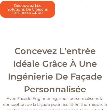
Découvrez Les
Solutions De Cloisons
De Bureau APRO
Concevez L'entrée
Idéale Grâce À Une
Ingénierie De Façade
Personnalisée
Avec Facade Engineering, nous personnalisons la
conception de la façade pour l'isolation thermique, le