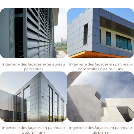
Ingénierie des façades extérieures à
Ingénierie des façades en panneaux
persiennes
composites d'aluminium
Ingénierie des façades en panneaux
Ingénierie des façades en panneaux
d'aluminium
de pierre