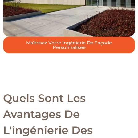
Maîtrisez Votre Ingénierie De Façade
Personnalisée
Quels Sont Les
Avantages De
L'ingénierie Des