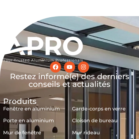
Restez informé(e) des derniers
conseils et actualités
Produits
Fenêtre en aluminium
Garde-corps en verre
Porte en aluminium
Cloison de bureau
Mur de fenêtre
Mur rideau