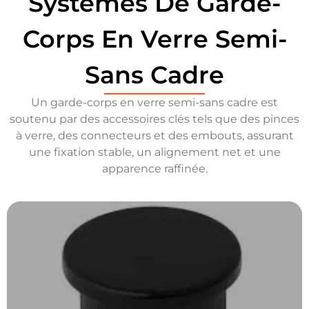
Systèmes De Garde-
Corps En Verre Semi-
Sans Cadre
Un garde-corps en verre semi-sans cadre est
soutenu par des accessoires clés tels que des pinces
à verre, des connecteurs et des embouts, assurant
une fixation stable, un alignement net et une
apparence raffinée.