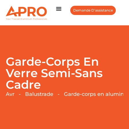
Demande D'assistance
Garde-Corps En
Verre Semi-Sans
Cadre
Avr
-
Balustrade
-
Garde-corps en alumini