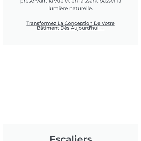
préservant la vue et en laissant passer la
lumière naturelle.
Transformez La Conception De Votre
Bâtiment Dès Aujourd'hui →
Escaliers