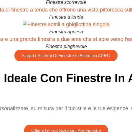
Finestra scorrevole
Finestra a tenda
Finestra appesa
Finestra pieghevole
Scopri I Sistemi Di Finestre In Alluminio APRO
 Ideale Con Finestre In 
sonalizzate, su misura per il tuo stile e le tue esigenze.
Ottieni Le Tue Soluzioni Per Finestre