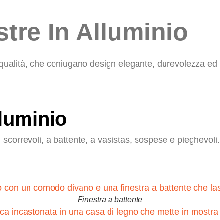
stre In Alluminio
Apro
-
Produttore di finestre in alluminio
lta qualità, che coniugano design elegante, durevolezza e
lluminio
 cui scorrevoli, a battente, a vasistas, sospese e pieghevol
Finestra a battente