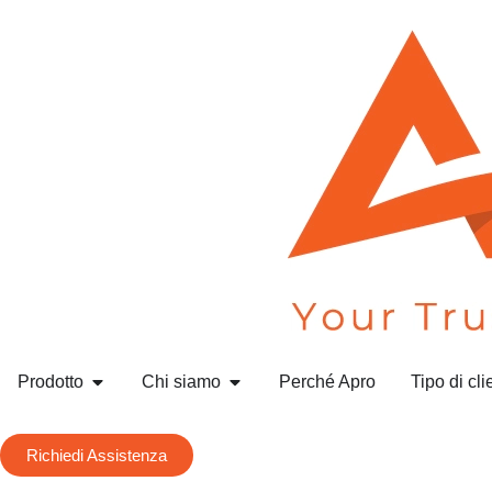
Prodotto
Chi siamo
Perché Apro
Tipo di cli
Richiedi Assistenza