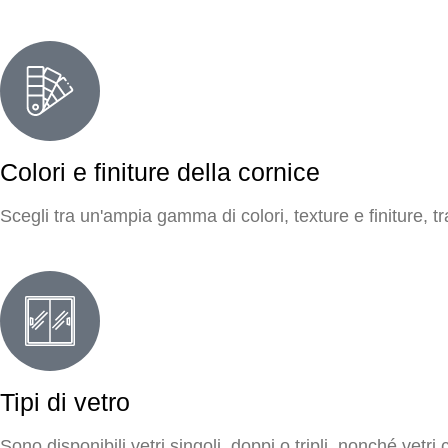
Colori e finiture della cornice
Scegli tra un'ampia gamma di colori, texture e finiture, tra
Tipi di vetro
Sono disponibili vetri singoli, doppi o tripli, nonché vetri