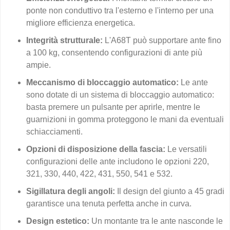
ponte non conduttivo tra l'esterno e l'interno per una
migliore efficienza energetica.
Integrità strutturale:
L'A68T può supportare ante fino
a 100 kg, consentendo configurazioni di ante più
ampie.
Meccanismo di bloccaggio automatico:
Le ante
sono dotate di un sistema di bloccaggio automatico:
basta premere un pulsante per aprirle, mentre le
guarnizioni in gomma proteggono le mani da eventuali
schiacciamenti.
Opzioni di disposizione della fascia:
Le versatili
configurazioni delle ante includono le opzioni 220,
321, 330, 440, 422, 431, 550, 541 e 532.
Sigillatura degli angoli:
Il design del giunto a 45 gradi
garantisce una tenuta perfetta anche in curva.
Design estetico:
Un montante tra le ante nasconde le