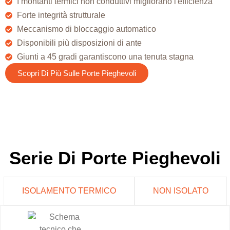
I montanti termici non conduttivi migliorano l'efficienza
Forte integrità strutturale
Meccanismo di bloccaggio automatico
Disponibili più disposizioni di ante
Giunti a 45 gradi garantiscono una tenuta stagna
Scopri Di Più Sulle Porte Pieghevoli
Serie Di Porte Pieghevoli
ISOLAMENTO TERMICO
NON ISOLATO