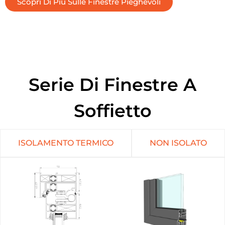
Scopri Di Più Sulle Finestre Pieghevoli
Serie Di Finestre A
Soffietto
ISOLAMENTO TERMICO
NON ISOLATO