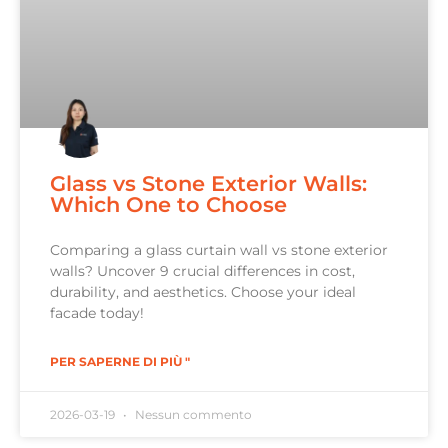
Glass vs Stone Exterior Walls:
Which One to Choose
Comparing a glass curtain wall vs stone exterior
walls? Uncover 9 crucial differences in cost,
durability, and aesthetics. Choose your ideal
facade today!
PER SAPERNE DI PIÙ "
2026-03-19
Nessun commento