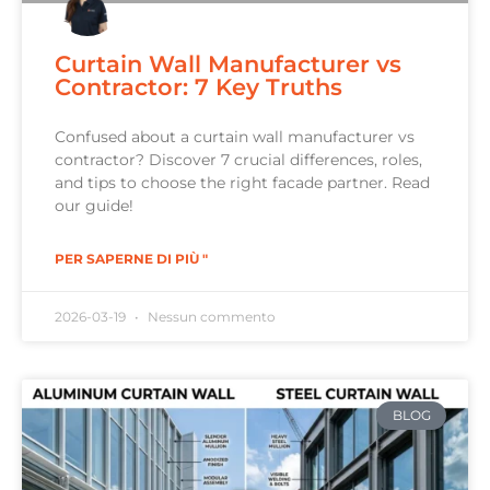
Curtain Wall Manufacturer vs
Contractor: 7 Key Truths
Confused about a curtain wall manufacturer vs
contractor? Discover 7 crucial differences, roles,
and tips to choose the right facade partner. Read
our guide!
PER SAPERNE DI PIÙ "
2026-03-19
Nessun commento
BLOG