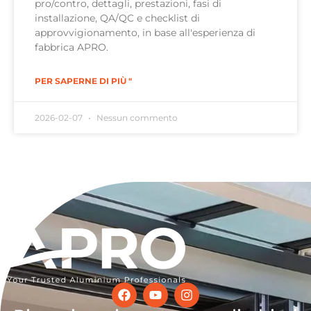
pro/contro, dettagli, prestazioni, fasi di
installazione, QA/QC e checklist di
approvvigionamento, in base all'esperienza di
fabbrica APRO.
PER SAPERNE DI PIÙ "
2026-02-07
Nessun commento