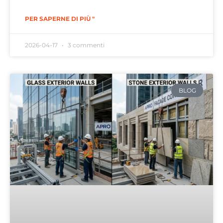
PER SAPERNE DI PIÙ "
2026-04-17
3 commenti
BLOG