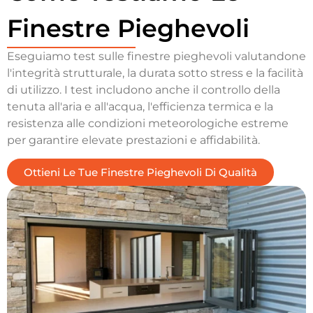
Finestre Pieghevoli
Eseguiamo test sulle finestre pieghevoli valutandone
l'integrità strutturale, la durata sotto stress e la facilità
di utilizzo. I test includono anche il controllo della
tenuta all'aria e all'acqua, l'efficienza termica e la
resistenza alle condizioni meteorologiche estreme
per garantire elevate prestazioni e affidabilità.
Ottieni Le Tue Finestre Pieghevoli Di Qualità