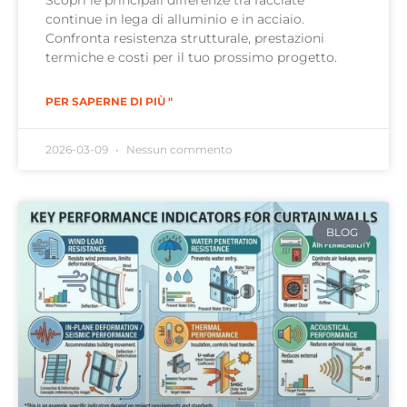
Scopri le principali differenze tra facciate
continue in lega di alluminio e in acciaio.
Confronta resistenza strutturale, prestazioni
termiche e costi per il tuo prossimo progetto.
PER SAPERNE DI PIÙ "
2026-03-09
Nessun commento
BLOG