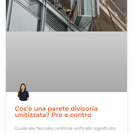
Cos'è una parete divisoria
unitizzata? Pro e contro
Guida alle facciate continue unificate: significato,