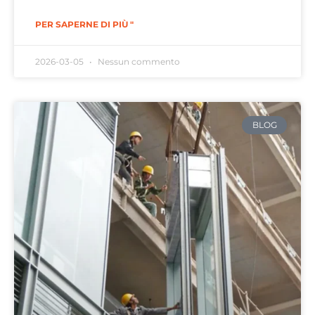
PER SAPERNE DI PIÙ "
2026-03-05
Nessun commento
BLOG