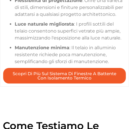
Flessibilità di progettazione
: Offre una varietà
di stili, dimensioni e finiture personalizzabili per
adattarsi a qualsiasi progetto architettonico.
Luce naturale migliorata
: I profili sottili del
telaio consentono superfici vetrate più ampie,
massimizzando l'esposizione alla luce naturale.
Manutenzione minima
: Il telaio in alluminio
resistente richiede poca manutenzione,
semplificando gli sforzi di manutenzione.
Scopri Di Più Sul Sistema Di Finestre A Battente
Con Isolamento Termico
Come Testiamo Le