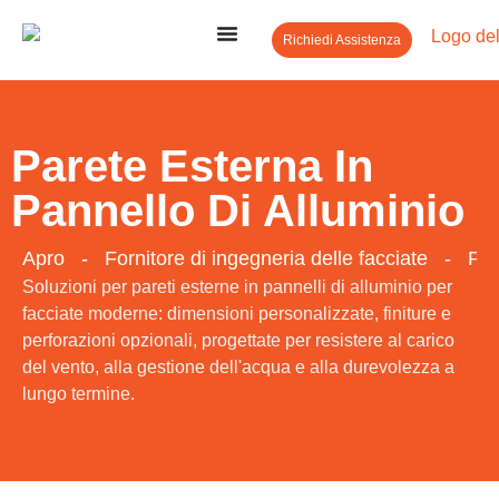
Richiedi Assistenza
Parete Esterna In
Pannello Di Alluminio
Apro
-
Fornitore di ingegneria delle facciate
-
Par
Soluzioni per pareti esterne in pannelli di alluminio per
facciate moderne: dimensioni personalizzate, finiture e
perforazioni opzionali, progettate per resistere al carico
del vento, alla gestione dell'acqua e alla durevolezza a
lungo termine.