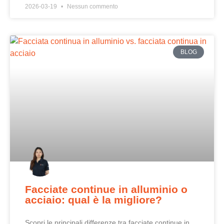
2026-03-19
Nessun commento
BLOG
Facciate continue in alluminio o
acciaio: qual è la migliore?
Scopri le principali differenze tra facciate continue in