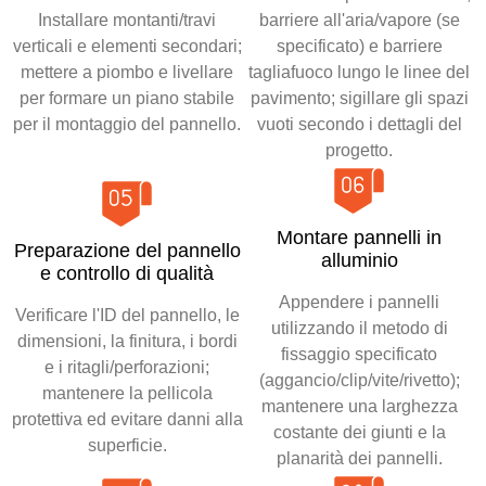
Installare montanti/travi
barriere all'aria/vapore (se
verticali e elementi secondari;
specificato) e barriere
mettere a piombo e livellare
tagliafuoco lungo le linee del
per formare un piano stabile
pavimento; sigillare gli spazi
per il montaggio del pannello.
vuoti secondo i dettagli del
progetto.
Montare pannelli in
Preparazione del pannello
alluminio
e controllo di qualità
Appendere i pannelli
Verificare l'ID del pannello, le
utilizzando il metodo di
dimensioni, la finitura, i bordi
fissaggio specificato
e i ritagli/perforazioni;
(aggancio/clip/vite/rivetto);
mantenere la pellicola
mantenere una larghezza
protettiva ed evitare danni alla
costante dei giunti e la
superficie.
planarità dei pannelli.