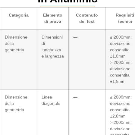
Categoria
Elemento
Contenuto
Requisiti
di prova
del test
tecnici
Dimensione
Dimensioni
—
≤ 2000mm:
della
di
deviazione
geometria
lunghezza
consentita
e larghezza
±1,0mm
> 2000mm:
deviazione
consentita
±1,5mm
Dimensione
Linea
—
≤ 2000mm:
della
diagonale
deviazione
geometria
consentita
±2,0mm
> 2000mm:
deviazione