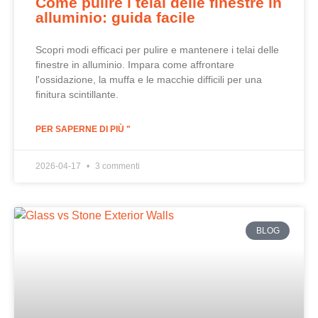
Come pulire i telai delle finestre in
alluminio: guida facile
Scopri modi efficaci per pulire e mantenere i telai delle
finestre in alluminio. Impara come affrontare
l'ossidazione, la muffa e le macchie difficili per una
finitura scintillante.
PER SAPERNE DI PIÙ "
2026-04-17
3 commenti
BLOG