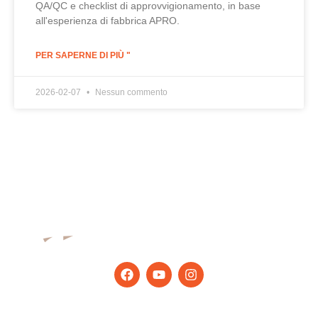
QA/QC e checklist di approvvigionamento, in base
all'esperienza di fabbrica APRO.
PER SAPERNE DI PIÙ "
2026-02-07
Nessun commento
Rimani aggiornato con gli ultimi
suggerimenti e notizie