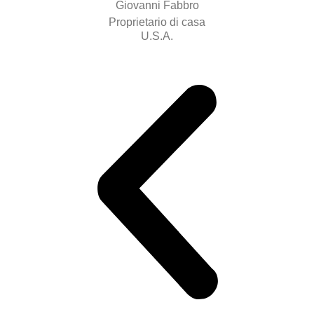
Giovanni Fabbro
Proprietario di casa
U.S.A.