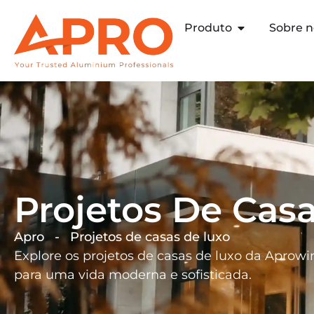
Produto
Sobre n
Projetos De Cas
Apro
-
Projetos de casas de luxo
Explore os projetos de casas de luxo da Aprow
para uma vida moderna e sofisticada.