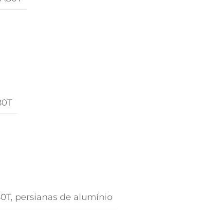
80T
80T, persianas de alumínio