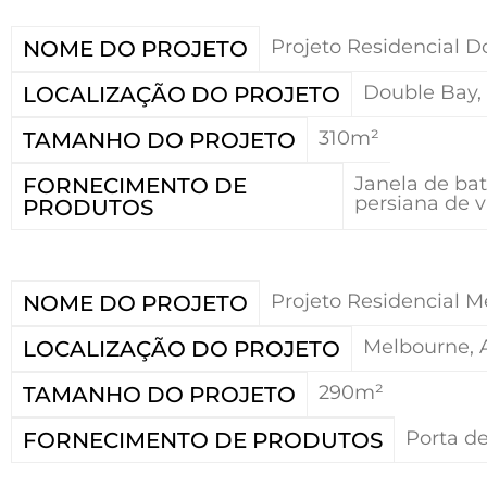
Projeto Residencial 
NOME DO PROJETO
Double Bay, 
LOCALIZAÇÃO DO PROJETO
310m²
TAMANHO DO PROJETO
Janela de bat
FORNECIMENTO DE
persiana de v
PRODUTOS
Projeto Residencial 
NOME DO PROJETO
Melbourne, A
LOCALIZAÇÃO DO PROJETO
290m²
TAMANHO DO PROJETO
Porta de
FORNECIMENTO DE PRODUTOS