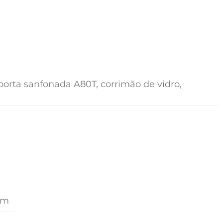
 porta sanfonada A80T, corrimão de vidro,
em