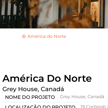
América do Norte
América Do Norte
Grey House, Canadá
Grey House, Canadá
NOME DO PROJETO
19 Cortleigh
LOCALIZAÇÃO DO PROJETO