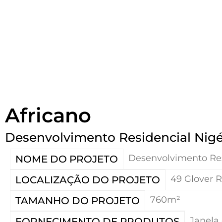
Africano
Desenvolvimento Residencial Nigé
Desenvolvimento Res
NOME DO PROJETO
49 Glover R
LOCALIZAÇÃO DO PROJETO
760m²
TAMANHO DO PROJETO
Janela 
FORNECIMENTO DE PRODUTOS