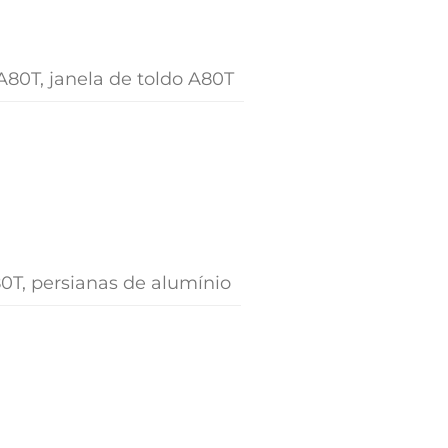
A80T, janela de toldo A80T
80T, persianas de alumínio