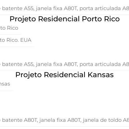
 batente A55, janela fixa A80T, porta articulada 
Projeto Residencial Porto Rico
to Rico
to Rico. EUA
 batente A55, janela fixa A80T, porta articulada A
Projeto Residencial Kansas
nsas
 batente A80T, janela fixa A80T, janela de toldo A