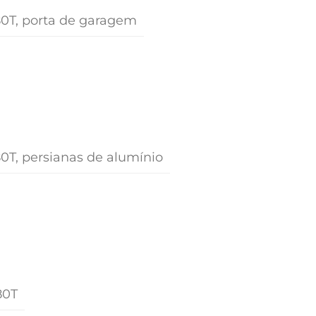
A80T, porta de garagem
80T, persianas de alumínio
80T