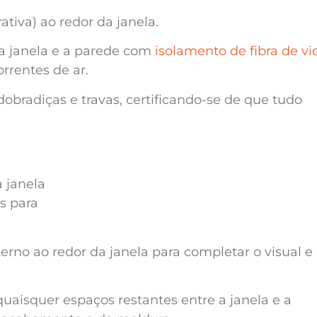
tiva) ao redor da janela.
a janela e a parede com
isolamento de fibra de vi
orrentes de ar.
obradiças e travas, certificando-se de que tudo
erno ao redor da janela para completar o visual e
quaisquer espaços restantes entre a janela e a