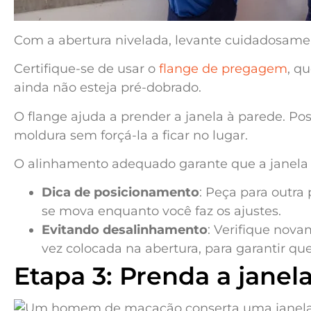
Com a abertura nivelada, levante cuidadosamen
Certifique-se de usar o
flange de pregagem
, q
ainda não esteja pré-dobrado.
O flange ajuda a prender a janela à parede. Po
moldura sem forçá-la a ficar no lugar.
O alinhamento adequado garante que a janela po
Dica de posicionamento
: Peça para outra 
se mova enquanto você faz os ajustes.
Evitando desalinhamento
: Verifique nov
vez colocada na abertura, para garantir que
Etapa 3: Prenda a jane