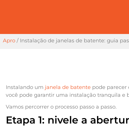
Apro
/
Instalação de janelas de batente: guia pa
Instalando um
janela de batente
pode parecer 
você pode garantir uma instalação tranquila e
Vamos percorrer o processo passo a passo.
Etapa 1: nivele a abertu