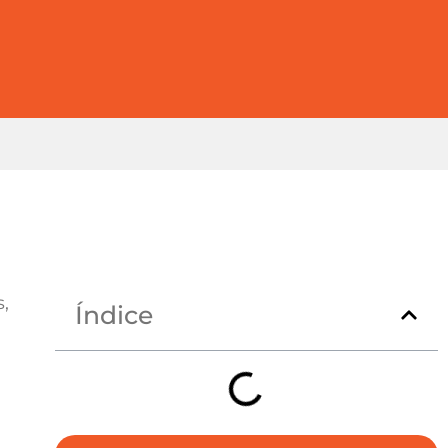
,
Índice