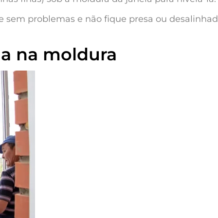
ione sem problemas e não fique presa ou desalinha
la na moldura