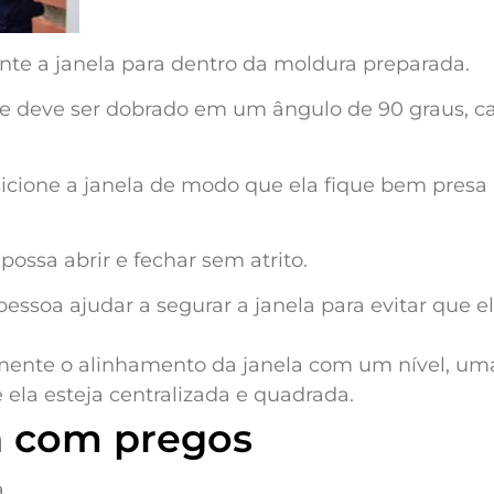
te a janela para dentro da moldura preparada.
ue deve ser dobrado em um ângulo de 90 graus, c
sicione a janela de modo que ela fique bem presa
ssa abrir e fechar sem atrito.
pessoa ajudar a segurar a janela para evitar que e
amente o alinhamento da janela com um nível, um
 ela esteja centralizada e quadrada.
la com pregos