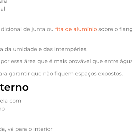
dicional de junta ou
fita de alumínio
sobre o flan
la da umidade e das intempéries.
é por essa área que é mais provável que entre água
ara garantir que não fiquem espaços expostos.
nterno
, vá para o interior.