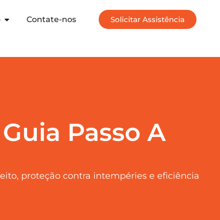
o
Contate-nos
Solicitar Assistência
 Guia Passo A
ito, proteção contra intempéries e eficiência