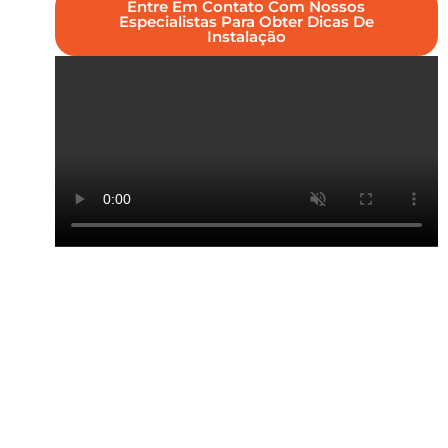
Entre Em Contato Com Nossos
Especialistas Para Obter Dicas De
Instalação