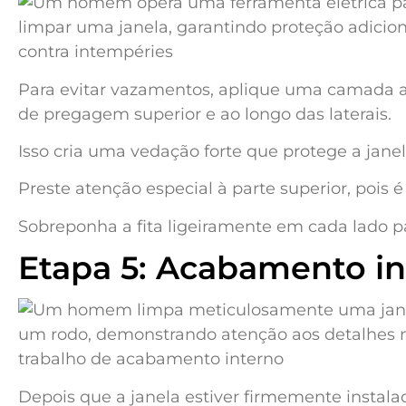
Para evitar vazamentos, aplique uma camada a
de pregagem superior e ao longo das laterais.
Isso cria uma vedação forte que protege a jane
Preste atenção especial à parte superior, pois 
Sobreponha a fita ligeiramente em cada lado p
Etapa 5: Acabamento i
Depois que a janela estiver firmemente instalada