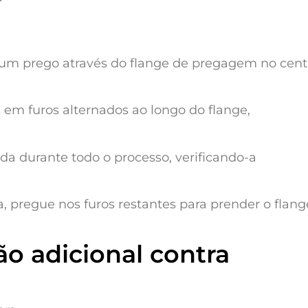
um prego através do flange de pregagem no cent
em furos alternados ao longo do flange,
da durante todo o processo, verificando-a
a, pregue nos furos restantes para prender o flang
ão adicional contra