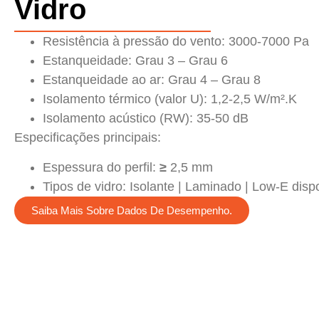
Vidro
Resistência à pressão do vento: 3000-7000 Pa
Estanqueidade: Grau 3 – Grau 6
Estanqueidade ao ar: Grau 4 – Grau 8
Isolamento térmico (valor U): 1,2-2,5 W/m².K
Isolamento acústico (RW): 35-50 dB
Especificações principais:
Espessura do perfil:
≥
2,5 mm
Tipos de vidro: Isolante | Laminado | Low-E disp
Saiba Mais Sobre Dados De Desempenho.