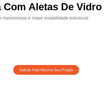
 Com Aletas De Vidro
 harmonioso e maior estabilidade estrutural.
Solicite Hoje Mesmo Seu Projeto