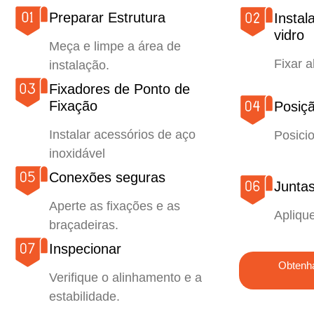
Preparar Estrutura
Instal
vidro
Meça e limpe a área de
Fixar a
instalação.
Fixadores de Ponto de
Fixação
Posiçã
Instalar acessórios de aço
Posicio
inoxidável
Conexões seguras
Junta
Aperte as fixações e as
Aplique
braçadeiras.
Inspecionar
Obtenha
Verifique o alinhamento e a
estabilidade.