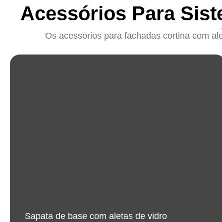
Acessórios Para Sis
Os acessórios para fachadas cortina com ale
Sapata de base com aletas de vidro