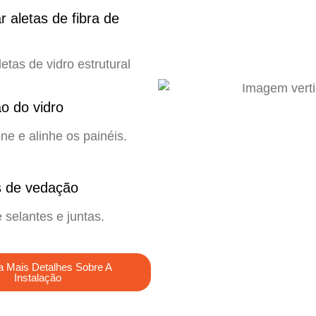
ar aletas de fibra de
letas de vidro estrutural
o do vidro
ne e alinhe os painéis.
s de vedação
 selantes e juntas.
 Mais Detalhes Sobre A
Instalação