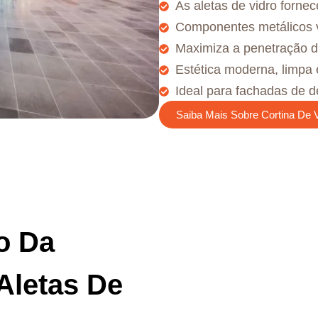
As aletas de vidro fornec
Componentes metálicos v
Maximiza a penetração da
Estética moderna, limpa e
Ideal para fachadas de d
Saiba Mais Sobre Cortina De 
o Da
Aletas De