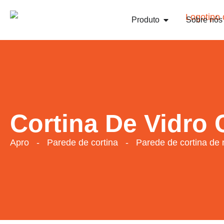
Produto
Sobre nós
Cortina De Vidro
Apro
-
Parede de cortina
-
Parede de cortina de 