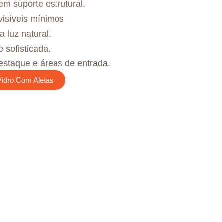
em suporte estrutural.
isíveis mínimos
 luz natural.
 sofisticada.
estaque e áreas de entrada.
Vidro Com Aletas