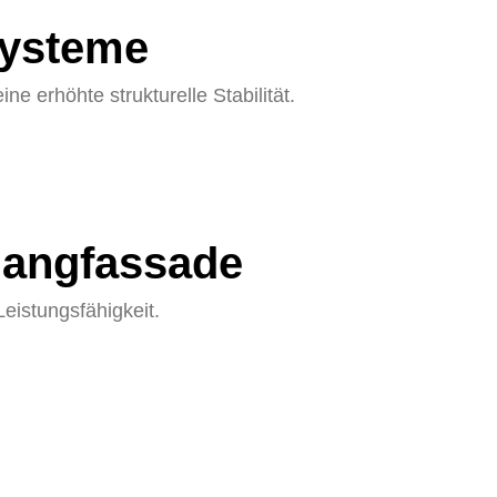
systeme
 erhöhte strukturelle Stabilität.
hangfassade
Leistungsfähigkeit.