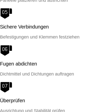
Paneele platzieren und ausrichten
Sichere Verbindungen
Befestigungen und Klemmen festziehen
Fugen abdichten
Dichtmittel und Dichtungen auftragen
Überprüfen
Ausrichtung und Stabilität prüfen