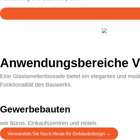
Anwendungsbereiche V
Eine Glaslamellenfassade bietet ein elegantes und mod
Funktionalität des Bauwerks.
Gewerbebauten
wie Büros, Einkaufszentren und Hotels
Verwandeln Sie Noch Heute Ihr Gebäudedesign →