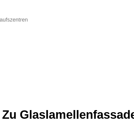
aufszentren
n Zu Glaslamellenfassad