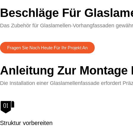
Beschläge Für Glaslam
Das Zubehör für Glaslamellen-Vorhangfassaden gewährleis
Schuh mit Glasflossenbasis
Halterung
Fragen Sie Noch Heute Für Ihr Projekt An
Anleitung Zur Montage 
Die Installation einer Glaslamellenfassade erfordert Präz
Struktur vorbereiten