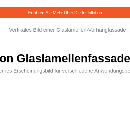
Erfahren Sie Mehr Über Die Installation
on Glaslamellenfassad
ernes Erscheinungsbild für verschiedene Anwendungsbere