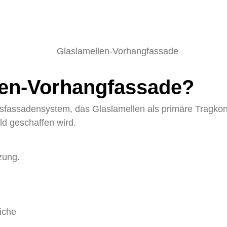
len-Vorhangfassade?
sfassadensystem, das Glaslamellen als primäre Tragkons
ld geschaffen wird.
zung.
iche