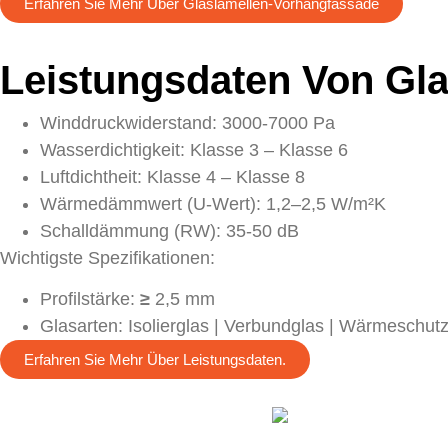
Erfahren Sie Mehr Über Glaslamellen-Vorhangfassade
Leistungsdaten Von Gl
Winddruckwiderstand: 3000-7000 Pa
Wasserdichtigkeit: Klasse 3 – Klasse 6
Luftdichtheit: Klasse 4 – Klasse 8
Wärmedämmwert (U-Wert): 1,2–2,5 W/m²K
Schalldämmung (RW): 35-50 dB
Wichtigste Spezifikationen:
Profilstärke:
≥
2,5 mm
Glasarten: Isolierglas | Verbundglas | Wärmeschut
Erfahren Sie Mehr Über Leistungsdaten.