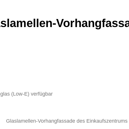
aslamellen-Vorhangfass
zglas (Low-E) verfügbar