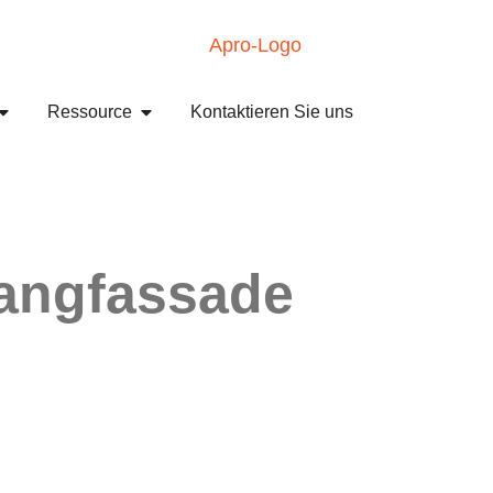
Ressource
Kontaktieren Sie uns
hangfassade
Vorhangfassade
-
Vorhangfassade mit verstecktem