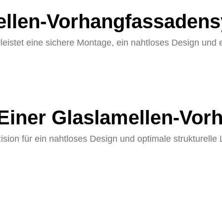
ellen-Vorhangfassaden
tet eine sichere Montage, ein nahtloses Design und eine
Einer Glaslamellen-Vor
ision für ein nahtloses Design und optimale strukturelle 