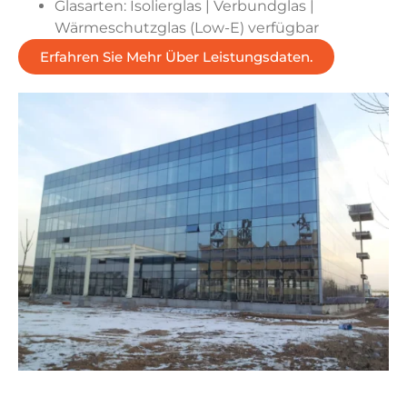
Glasarten: Isolierglas | Verbundglas |
Wärmeschutzglas (Low-E) verfügbar
Erfahren Sie Mehr Über Leistungsdaten.