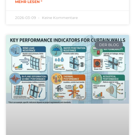
MEHR LESEN "
2026-03-09
Keine Kommentare
DER BLOG