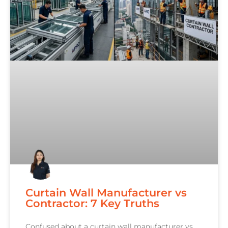
Curtain Wall Manufacturer vs
Contractor: 7 Key Truths
Confused about a curtain wall manufacturer vs