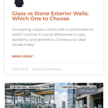
Glass vs Stone Exterior Walls:
Which One to Choose
Comparing a glass curtain wall vs stone exterior
walls? Uncover 9 crucial differences in cost,
durability, and aesthetics. Choose your ideal
facade today!
MEHR LESEN "
2026-03-19
Keine Kommentare
DER BLOG