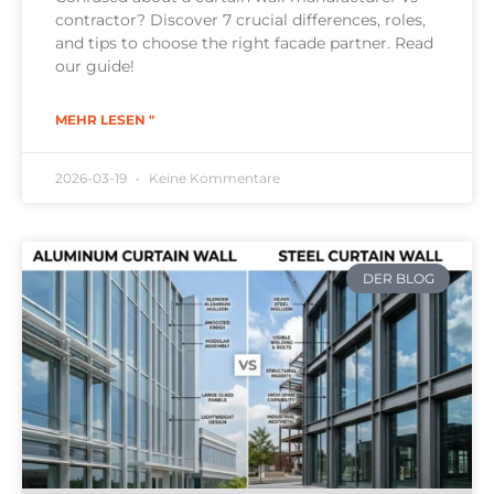
contractor? Discover 7 crucial differences, roles,
and tips to choose the right facade partner. Read
our guide!
MEHR LESEN "
2026-03-19
Keine Kommentare
DER BLOG