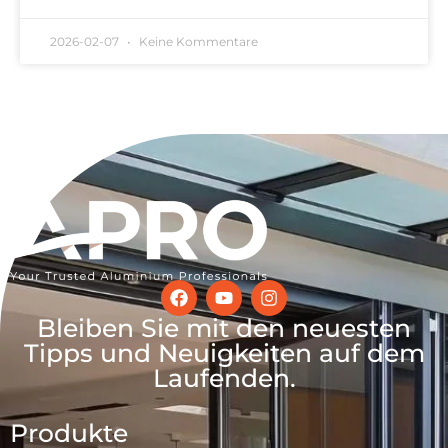
2026-02-07
Keine Kommentare
Bleiben Sie mit den neuesten
Tipps und Neuigkeiten auf dem
Laufenden.
Produkte