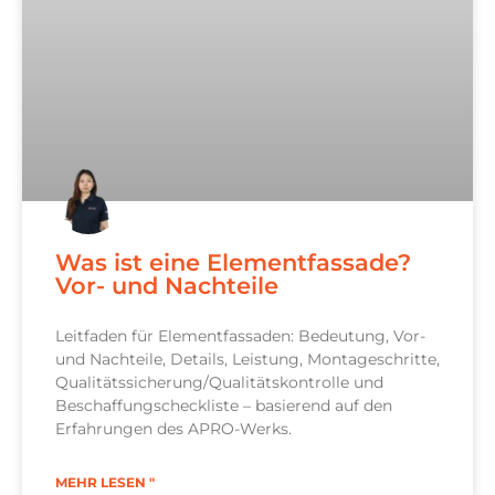
Was ist eine Elementfassade?
Vor- und Nachteile
Leitfaden für Elementfassaden: Bedeutung, Vor-
und Nachteile, Details, Leistung, Montageschritte,
Qualitätssicherung/Qualitätskontrolle und
Beschaffungscheckliste – basierend auf den
Erfahrungen des APRO-Werks.
MEHR LESEN "