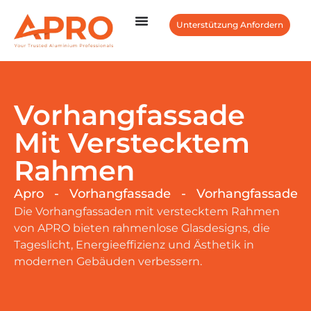
Unterstützung Anfordern
Vorhangfassade
Mit Verstecktem
Rahmen
Apro
-
Vorhangfassade
-
Vorhangfassade 
Die Vorhangfassaden mit verstecktem Rahmen
von APRO bieten rahmenlose Glasdesigns, die
Tageslicht, Energieeffizienz und Ästhetik in
modernen Gebäuden verbessern.