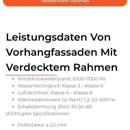
Verstecktem Rahmen
Leistungsdaten Von
Vorhangfassaden Mit
Verdecktem Rahmen
Winddruckwiderstand: 3000-7000 Pa
Wasserdichtigkeit: Klasse 3 – Klasse 6
Luftdichtheit: Klasse 4 – Klasse 8
Wärmedämmwert (U-Wert): 1,2–2,5 W/m²K
Schalldämmung (RW): 35-50 dB
Wichtigste Spezifikationen:
Profilstärke: ≥ 2,5 mm