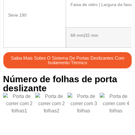
Faixa de vidro | Largura da faixa 
Série 190
68 mm|32 mm
Saiba Mais Sobre O Sistema De Portas Deslizantes Com
Isolamento Térmico
Número de folhas de porta
deslizante