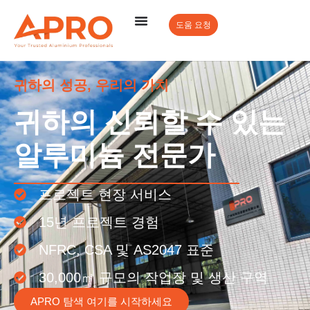
도움 요청
귀하의 성공, 우리의 가치
귀하의 신뢰할 수 있는
알루미늄 전문가
프로젝트 현장 서비스
15년 프로젝트 경험
NFRC, CSA 및 AS2047 표준
30,000㎡ 규모의 작업장 및 생산 구역
APRO 탐색 여기를 시작하세요