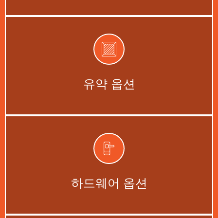
에너지 효율성을 높이기 위한 단일, 이
중, 삼중 유리.
유약 옵션
지금 시작하세요 →
손잡이, 잠금장치, 경첩을 사용자 정의
할 수 있습니다.
하드웨어 옵션
지금 시작하세요 →