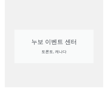
누보 이벤트 센터
토론토, 캐나다