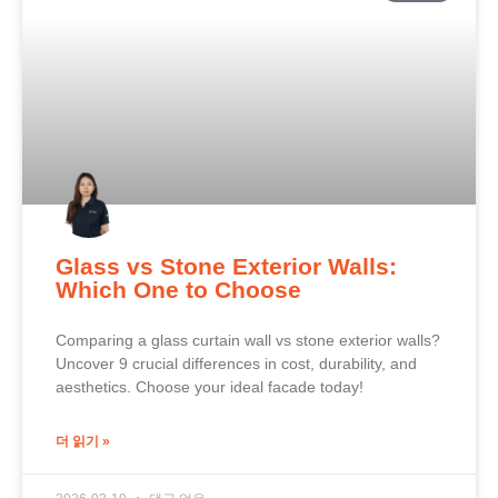
Glass vs Stone Exterior Walls:
Which One to Choose
Comparing a glass curtain wall vs stone exterior walls?
Uncover 9 crucial differences in cost, durability, and
aesthetics. Choose your ideal facade today!
더 읽기 »