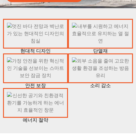
현대적 디자인
단열재
안전 보장
소리 감소
에너지 절약