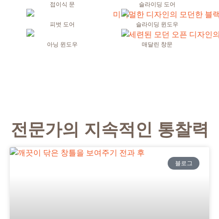
접이식 문
슬라이딩 도어
피벗 도어
슬라이딩 윈도우
아닝 윈도우
매달린 창문
전문가의 지속적인 통찰력
블로그