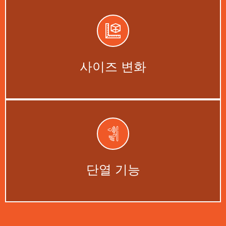
모든 공간에 맞는 맞춤형 크기.
지금 시작하세요 →
사이즈 변화
향상된 방열 및 방음 옵션
지금 시작하세요 →
단열 기능