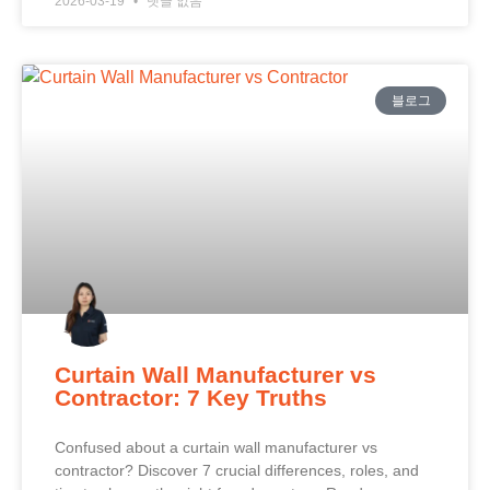
2026-03-19
댓글 없음
블로그
Curtain Wall Manufacturer vs
Contractor: 7 Key Truths
Confused about a curtain wall manufacturer vs
contractor? Discover 7 crucial differences, roles, and