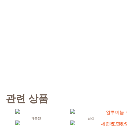
관련 상품
커튼월
난간