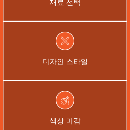
재료 선택
모던, 전통, 현대적 디자인.
지금 시작하세요 →
디자인 스타일
귀하의 미적 감각에 맞는 다양한 색상
마감재.
색상 마감
지금 시작하세요 →