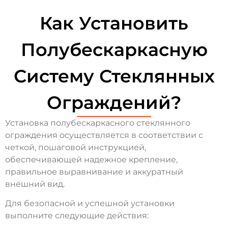
Как Установить
Полубескаркасную
Систему Стеклянных
Ограждений?
Установка полубескаркасного стеклянного
ограждения осуществляется в соответствии с
четкой, пошаговой инструкцией,
обеспечивающей надежное крепление,
правильное выравнивание и аккуратный
внешний вид.
Для безопасной и успешной установки
выполните следующие действия: