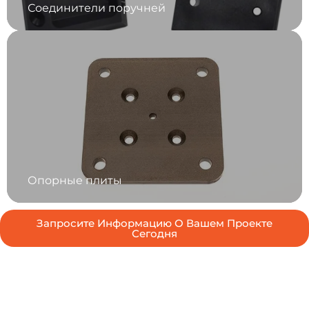
Соединители поручней
Опорные плиты
Запросите Информацию О Вашем Проекте
Сегодня