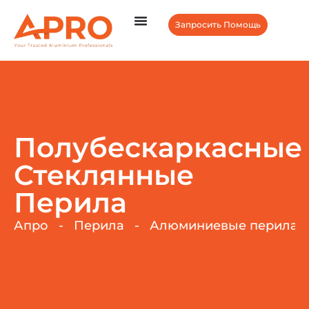
Запросить Помощь
Полубескаркасные
Стеклянные
Перила
Апро
-
Перила
-
Алюминиевые перила