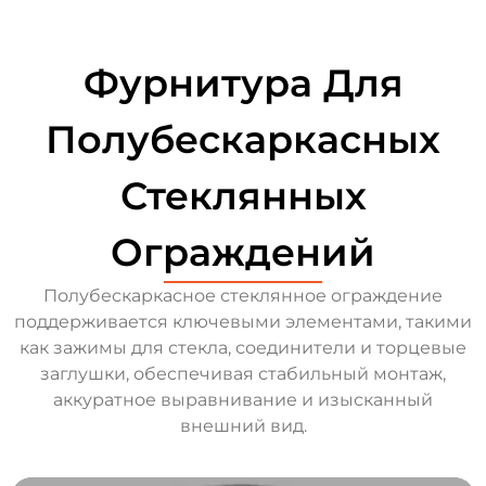
Фурнитура Для
Полубескаркасных
Стеклянных
Ограждений
Полубескаркасное стеклянное ограждение
поддерживается ключевыми элементами, такими
как зажимы для стекла, соединители и торцевые
заглушки, обеспечивая стабильный монтаж,
аккуратное выравнивание и изысканный
внешний вид.