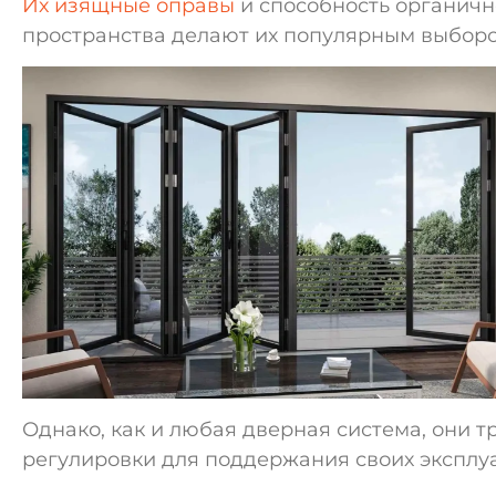
Их изящные оправы
и способность органичн
пространства делают их популярным выборо
Однако, как и любая дверная система, они 
регулировки для поддержания своих эксплу