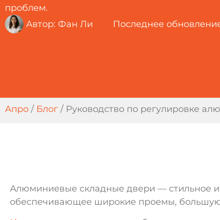
проблем.
Автор:
Фан Ли
Последнее обновление
Апро
/
Блог
/
Руководство по регулировке ал
Алюминиевые складные двери — стильное и
обеспечивающее широкие проемы, большую 