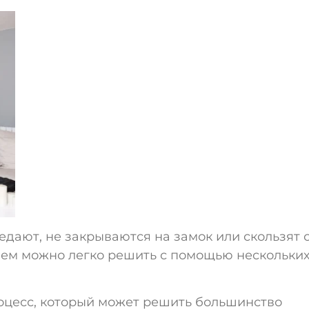
дают, не закрываются на замок или скользят 
лем можно легко решить с помощью нескольки
оцесс, который может решить большинство