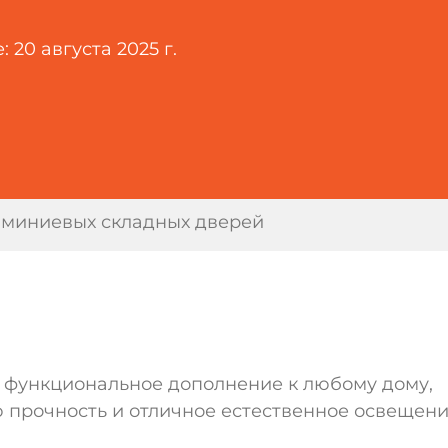
:
20 августа 2025 г.
юминиевых складных дверей
 функциональное дополнение к любому дому,
прочность и отличное естественное освещени