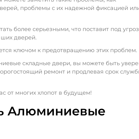
верей, проблемы с их надежной фиксацией ил
.
стать более серьезными, что поставит под угро
аших дверей.
ется ключом к предотвращению этих проблем.
ниевые складные двери, вы можете быть увер
дорогостоящий ремонт и продлевая срок служ
с от многих хлопот в будущем!
ть Алюминиевые