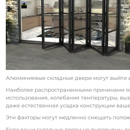
Алюминиевые складные двери могут выйти и
Наиболее распространенными причинами яв
использования, колебания температуры, вы
даже естественная усадка конструкции ваше
Эти факторы могут медленно смещать положе
Если ваши складные двери не выровнены, вы