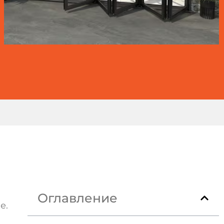
Оглавление
е.