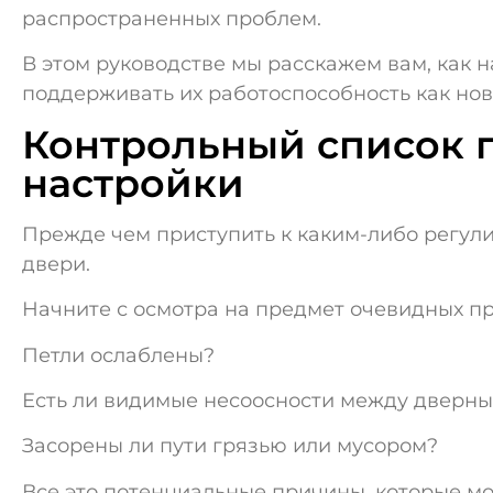
распространенных проблем.
В этом руководстве мы расскажем вам, как 
поддерживать их работоспособность как нов
Контрольный список 
настройки
Прежде чем приступить к каким-либо регул
двери.
Начните с осмотра на предмет очевидных п
Петли ослаблены?
Есть ли видимые несоосности между дверн
Засорены ли пути грязью или мусором?
Все это потенциальные причины, которые мо