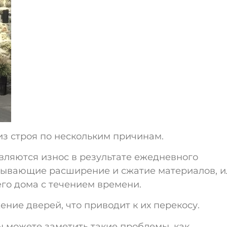
з строя по нескольким причинам.
ляются износ в результате ежедневного
зывающие расширение и сжатие материалов, и
го дома с течением времени.
ние дверей, что приводит к их перекосу.
 можете заметить такие проблемы, как