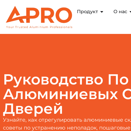
Продукт
О нас
Руководство По
Алюминиевых 
Дверей
Узнайте, как отрегулировать алюминиевые ск
советы по устранению неполадок, пошаговые