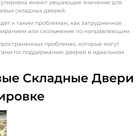
егулировка имеют решающее значение для
евых складных дверей.
едет к таким проблемам, как затрудненное
апиранием или скольжение по направляющим.
пространенных проблемах, которые могут
етами по поддержанию дверей в идеальном
ые Складные Двери
ировке