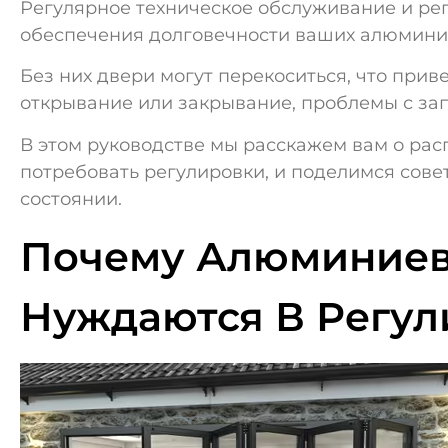
Регулярное техническое обслуживание и р
обеспечения долговечности ваших алюмини
Без них двери могут перекоситься, что прив
открывание или закрывание, проблемы с з
В этом руководстве мы расскажем вам о рас
потребовать регулировки, и поделимся сов
состоянии.
Почему Алюминиев
Нуждаются В Регул