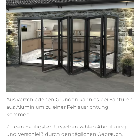
Aus verschiedenen Gründen kann es bei Falttüren
aus Aluminium zu einer Fehlausrichtung
kommen.
Zu den häufigsten Ursachen zählen Abnutzung
und Verschleiß durch den täglichen Gebrauch,