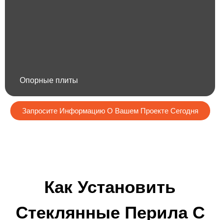
Опорные плиты
Запросите Информацию О Вашем Проекте Сегодня
Как Установить
Стеклянные Перила С