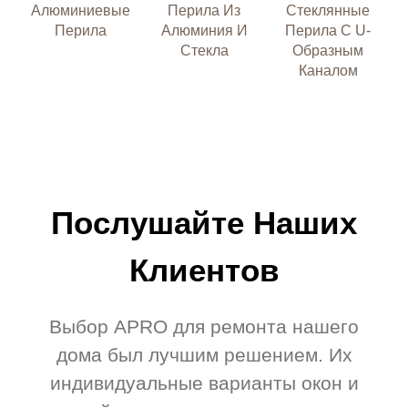
Алюминиевые
Перила Из
Стеклянные
Перила
Алюминия И
Перила С U-
Стекла
Образным
Каналом
Послушайте Наших
Клиентов
Выбор APRO для ремонта нашего
дома был лучшим решением. Их
индивидуальные варианты окон и