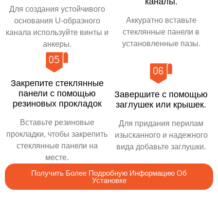
каналы.
Для создания устойчивого
Аккуратно вставьте
основания U-образного
стеклянные панели в
канала используйте винты и
установленные пазы.
анкеры.
Закрепите стеклянные
панели с помощью
Завершите с помощью
резиновых прокладок
заглушек или крышек.
Вставьте резиновые
Для придания перилам
прокладки, чтобы закрепить
изысканного и надежного
стеклянные панели на
вида добавьте заглушки.
месте.
Получить Более Подробную Информацию Об
Установке