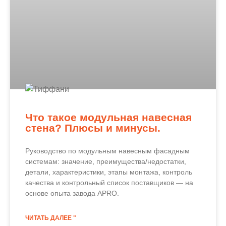
Что такое модульная навесная
стена? Плюсы и минусы.
Руководство по модульным навесным фасадным
системам: значение, преимущества/недостатки,
детали, характеристики, этапы монтажа, контроль
качества и контрольный список поставщиков — на
основе опыта завода APRO.
ЧИТАТЬ ДАЛЕЕ "