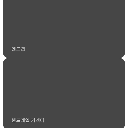
엔드캡
핸드레일 커넥터