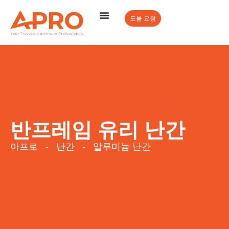
도움 요청
반프레임 유리 난간
아프로
-
난간
-
알루미늄 난간