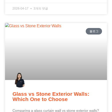
2026-04-17
3개의 댓글
블로그
Glass vs Stone Exterior Walls:
Which One to Choose
Comparing a glass curtain wall vs stone exterior walls?