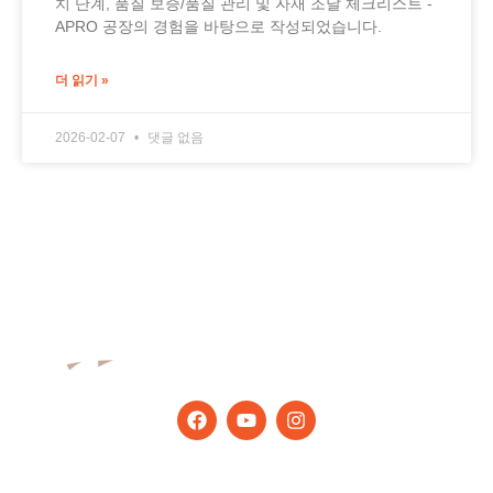
치 단계, 품질 보증/품질 관리 및 자재 조달 체크리스트 -
APRO 공장의 경험을 바탕으로 작성되었습니다.
더 읽기 »
2026-02-07
댓글 없음
최신 팁과 뉴스를 받아보세요