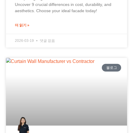
Uncover 9 crucial differences in cost, durability, and
aesthetics. Choose your ideal facade today!
더 읽기 »
2026-03-19
댓글 없음
블로그