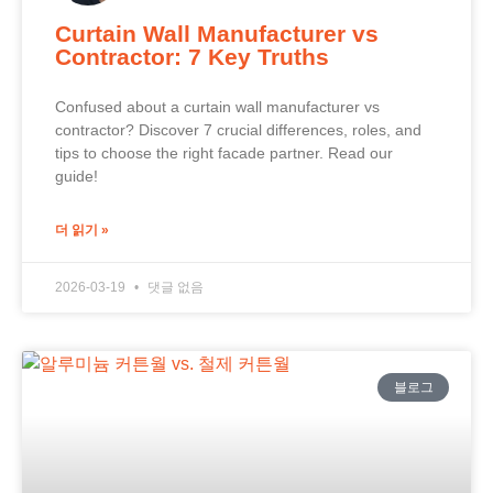
Curtain Wall Manufacturer vs
Contractor: 7 Key Truths
Confused about a curtain wall manufacturer vs
contractor? Discover 7 crucial differences, roles, and
tips to choose the right facade partner. Read our
guide!
더 읽기 »
2026-03-19
댓글 없음
블로그