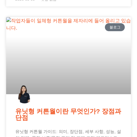
블로그
유닛형 커튼월이란 무엇인가? 장점과
단점
유닛형 커튼월 가이드: 의미, 장단점, 세부 사항, 성능, 설