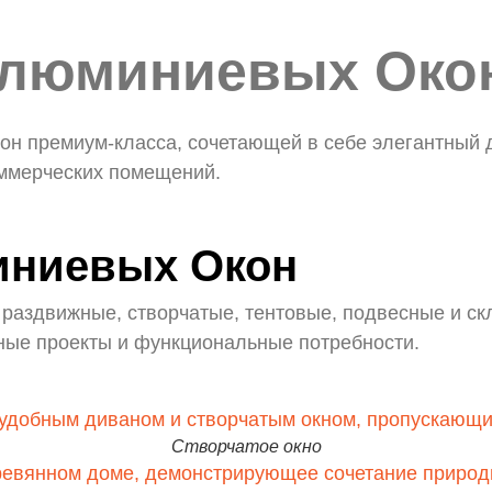
Алюминиевых Око
Апро
-
Производитель алюминиевых окон
н премиум-класса, сочетающей в себе элегантный д
ммерческих помещений.
иниевых Окон
раздвижные, створчатые, тентовые, подвесные и ск
ные проекты и функциональные потребности.
Створчатое окно