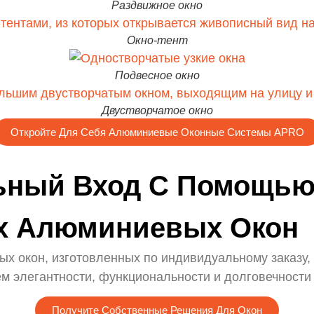
Раздвижное окно
Окно-тент
Подвесное окно
Двустворчатое окно
Откройте Для Себя Алюминиевые Оконные Системы APRO
льный Вход С Помощь
х Алюминиевых Окон
 окон, изготовленных по индивидуальному заказу, 
м элегантности, функциональности и долговечности
Получите Собственные Решения Для Окон