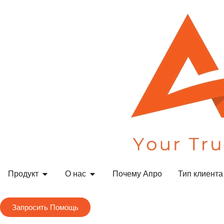
Продукт
О нас
Почему Апро
Тип клиента
Запросить Помощь