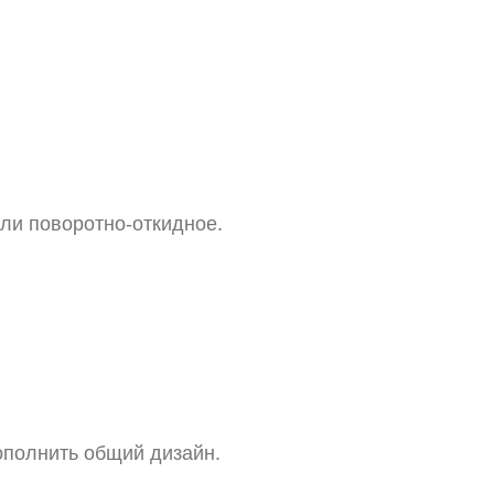
или поворотно-откидное.
ополнить общий дизайн.