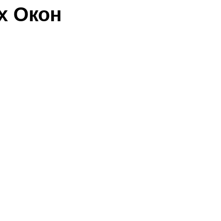
х Окон