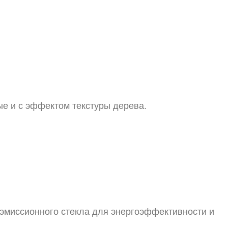
ые и с эффектом текстуры дерева.
коэмиссионного стекла для энергоэффективности и