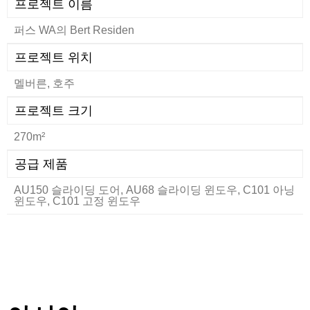
프로젝트 이름
퍼스 WA의 Bert Residen
프로젝트 위치
멜버른, 호주
프로젝트 크기
270m²
공급 제품
AU150 슬라이딩 도어, AU68 슬라이딩 윈도우, C101 아닝
윈도우, C101 고정 윈도우