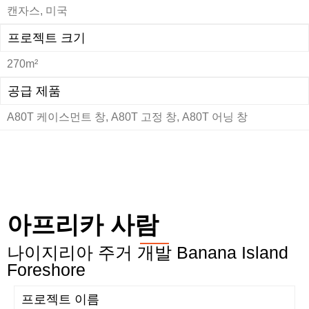
캔자스, 미국
프로젝트 크기
270m²
공급 제품
A80T 케이스먼트 창, A80T 고정 창, A80T 어닝 창
아프리카 사람
나이지리아 주거 개발 Banana Island
Foreshore
프로젝트 이름