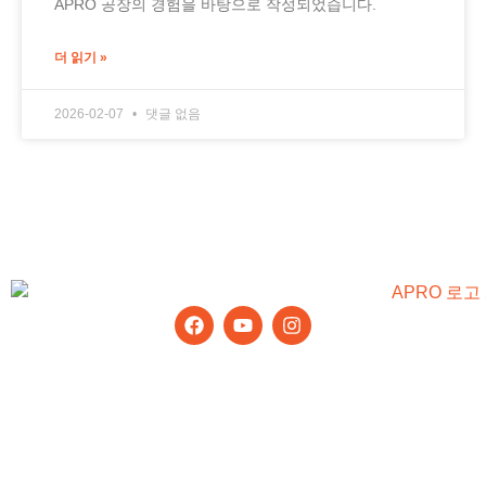
APRO 공장의 경험을 바탕으로 작성되었습니다.
더 읽기 »
2026-02-07
댓글 없음
최신 팁과 뉴스를 받아보세요
제품
알루미늄 창
유리 난간