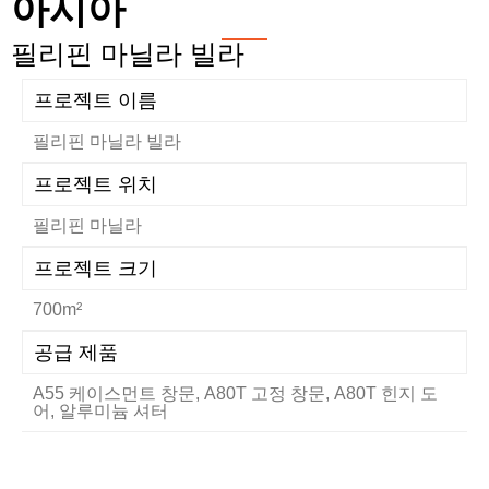
아시아
필리핀 마닐라 빌라
프로젝트 이름
필리핀 마닐라 빌라
프로젝트 위치
필리핀 마닐라
프로젝트 크기
700m²
공급 제품
A55 케이스먼트 창문, A80T 고정 창문, A80T 힌지 도
어, 알루미늄 셔터