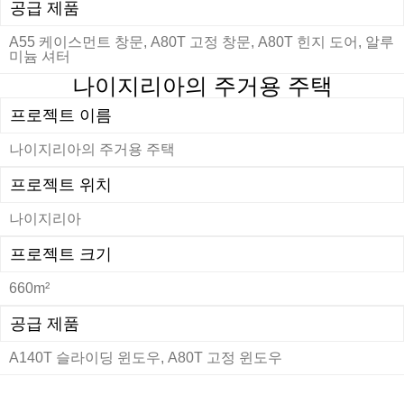
공급 제품
A55 케이스먼트 창문, A80T 고정 창문, A80T 힌지 도어, 알루
미늄 셔터
나이지리아의 주거용 주택
프로젝트 이름
나이지리아의 주거용 주택
프로젝트 위치
나이지리아
프로젝트 크기
660m²
공급 제품
A140T 슬라이딩 윈도우, A80T 고정 윈도우