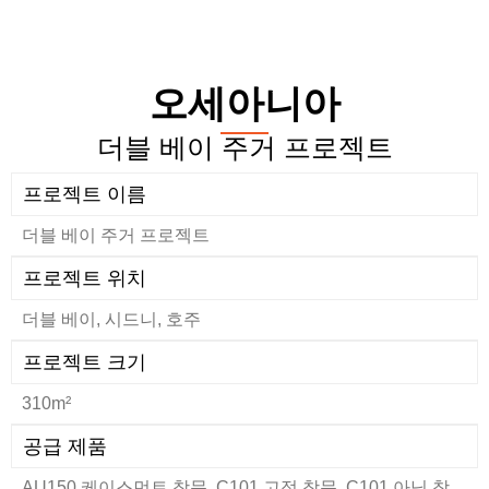
오세아니아
더블 베이 주거 프로젝트
프로젝트 이름
더블 베이 주거 프로젝트
프로젝트 위치
더블 베이, 시드니, 호주
프로젝트 크기
310m²
공급 제품
AU150 케이스먼트 창문, C101 고정 창문, C101 아닝 창