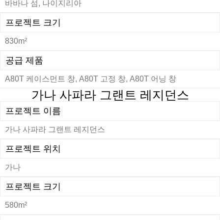
바바나 섬, 나이지리아
프로젝트 크기
830m²
공급 제품
A80T 케이스먼트 창, A80T 고정 창, A80T 어닝 창
가나 사파라 그랜트 레지던스
프로젝트 이름
가나 사파라 그랜트 레지던스
프로젝트 위치
가나
프로젝트 크기
580m²