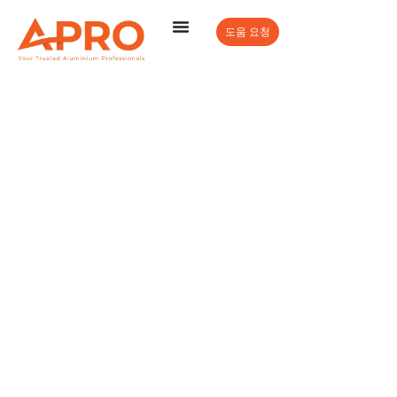
도움 요청
럭셔리 하우스 프로젝
트
아프로
-
럭셔리 하우스 프로젝트
현대적이고 세련된 생활을 위해 디자인된 눈부신 디자인,
고급 소재, 탁월한 장인 정신이 돋보이는 아프로윈의 럭셔
리 주택 프로젝트를 살펴보세요.