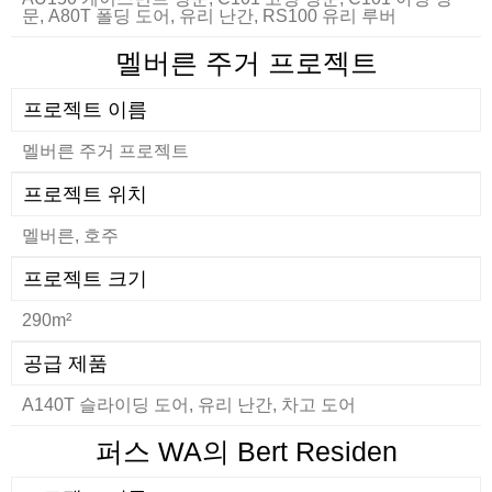
문, A80T 폴딩 도어, 유리 난간, RS100 유리 루버
멜버른 주거 프로젝트
프로젝트 이름
멜버른 주거 프로젝트
프로젝트 위치
멜버른, 호주
프로젝트 크기
290m²
공급 제품
A140T 슬라이딩 도어, 유리 난간, 차고 도어
퍼스 WA의 Bert Residen