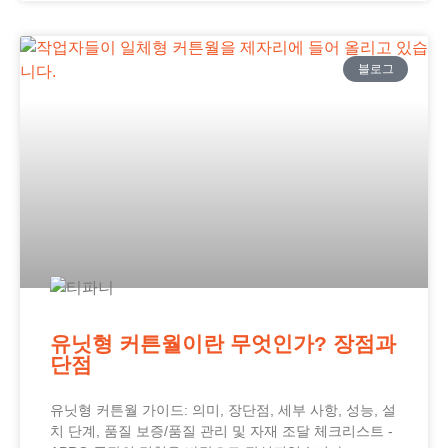
블로그
유닛형 커튼월이란 무엇인가? 장점과
단점
유닛형 커튼월 가이드: 의미, 장단점, 세부 사항, 성능, 설
치 단계, 품질 보증/품질 관리 및 자재 조달 체크리스트 -