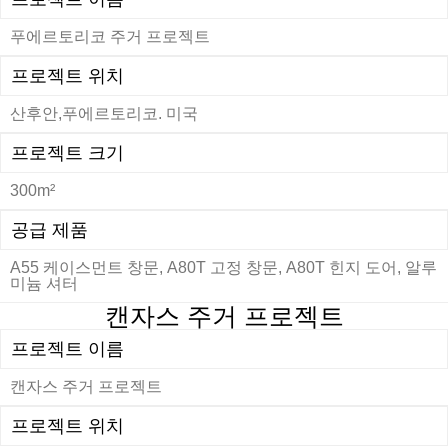
푸에르토리코 주거 프로젝트
프로젝트 위치
산후안,푸에르토리코. 미국
프로젝트 크기
300m²
공급 제품
A55 케이스먼트 창문, A80T 고정 창문, A80T 힌지 도어, 알루
미늄 셔터
캔자스 주거 프로젝트
프로젝트 이름
캔자스 주거 프로젝트
프로젝트 위치