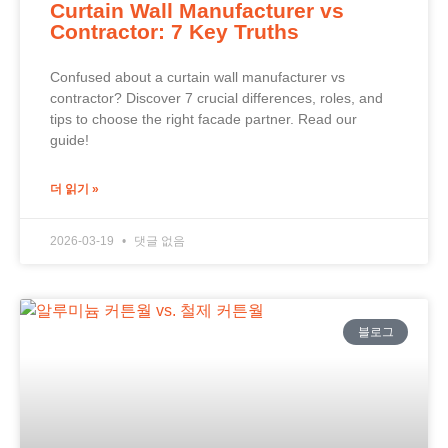
Curtain Wall Manufacturer vs
Contractor: 7 Key Truths
Confused about a curtain wall manufacturer vs
contractor? Discover 7 crucial differences, roles, and
tips to choose the right facade partner. Read our
guide!
더 읽기 »
2026-03-19
댓글 없음
블로그