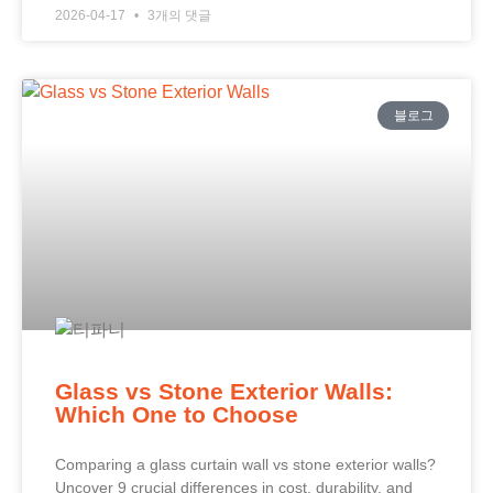
2026-04-17
3개의 댓글
블로그
Glass vs Stone Exterior Walls:
Which One to Choose
Comparing a glass curtain wall vs stone exterior walls?
Uncover 9 crucial differences in cost, durability, and