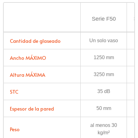
Serie F50
S
Cantidad de glaseado
Un solo vaso
Ancho MÁXIMO
1250 mm
Altura MÁXIMA
3250 mm
STC
35 dB
Espesor de la pared
50 mm
al menos 30
Peso
kg/m²