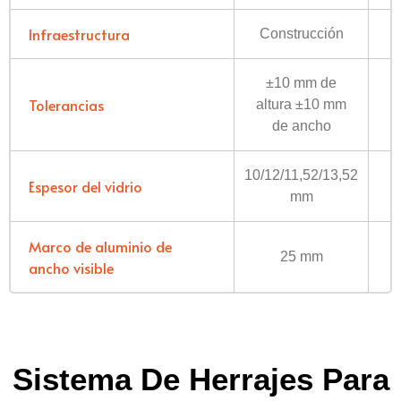
Infraestructura
Construcción
C
±10 mm de
Tolerancias
altura ±10 mm
a
de ancho
10/12/11,52/13,52
Espesor del vidrio
6
mm
Marco de aluminio de
25 mm
ancho visible
Sistema De Herrajes Para