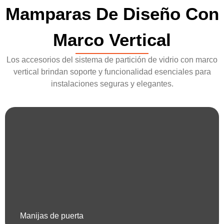
Mamparas De Diseño Con
Marco Vertical
Los accesorios del sistema de partición de vidrio con marco
vertical brindan soporte y funcionalidad esenciales para
instalaciones seguras y elegantes.
Manijas de puerta