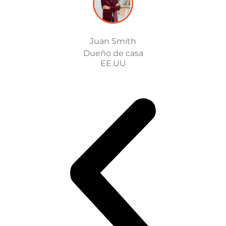
Juan Smith
Dueño de casa
EE.UU