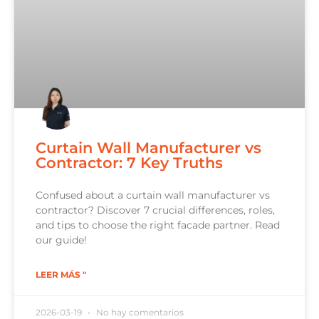
Curtain Wall Manufacturer vs
Contractor: 7 Key Truths
Confused about a curtain wall manufacturer vs
contractor? Discover 7 crucial differences, roles,
and tips to choose the right facade partner. Read
our guide!
LEER MÁS "
2026-03-19
No hay comentarios