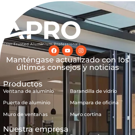
Manténgase actualizado con los
últimos consejos y noticias
Productos
Ventana de aluminio
Barandilla de vidrio
Puerta de aluminio
Mampara de oficina
Muro de ventanas
Muro cortina
Nuestra empresa