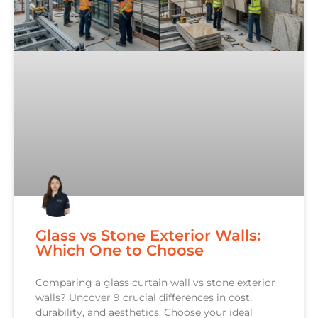
Glass vs Stone Exterior Walls:
Which One to Choose
Comparing a glass curtain wall vs stone exterior
walls? Uncover 9 crucial differences in cost,
durability, and aesthetics. Choose your ideal