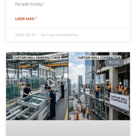
facade today!
LEER MÁS "
2026-03-19
No hay comentarios
BLOG