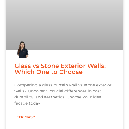
Glass vs Stone Exterior Walls:
Which One to Choose
Comparing a glass curtain wall vs stone exterior
walls? Uncover 9 crucial differences in cost,
durability, and aesthetics. Choose your ideal
facade today!
LEER MÁS "