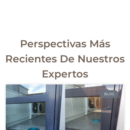
Perspectivas Más
Recientes De Nuestros
Expertos
BLOG