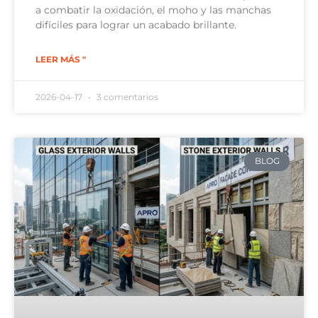
a combatir la oxidación, el moho y las manchas
difíciles para lograr un acabado brillante.
LEER MÁS "
2026-04-17
3 comentarios
BLOG