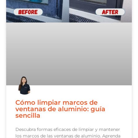
Cómo limpiar marcos de
ventanas de aluminio: guía
sencilla
Descubra formas eficaces de limpiar y mantener
los marcos de las ventanas de aluminio. Aprenda