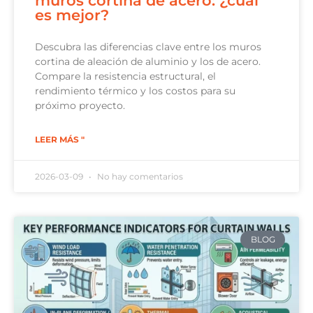
muros cortina de acero: ¿cuál
es mejor?
Descubra las diferencias clave entre los muros
cortina de aleación de aluminio y los de acero.
Compare la resistencia estructural, el
rendimiento térmico y los costos para su
próximo proyecto.
LEER MÁS "
2026-03-09
No hay comentarios
BLOG