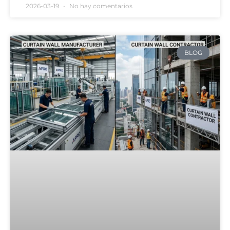
2026-03-19
No hay comentarios
BLOG