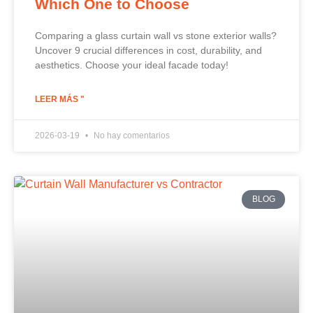
Which One to Choose
Comparing a glass curtain wall vs stone exterior walls?
Uncover 9 crucial differences in cost, durability, and
aesthetics. Choose your ideal facade today!
LEER MÁS "
2026-03-19
No hay comentarios
BLOG