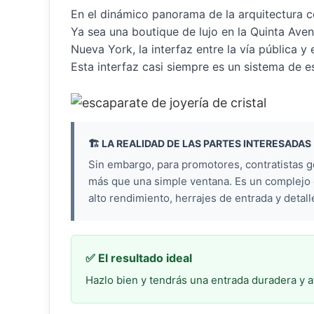
En el dinámico panorama de la arquitectura c
Ya sea una boutique de lujo en la Quinta Aven
Nueva York, la interfaz entre la vía pública y e
Esta interfaz casi siempre es un sistema de e
🏗️ LA REALIDAD DE LAS PARTES INTERESADAS
Sin embargo, para promotores, contratistas 
más que una simple ventana. Es un complejo 
alto rendimiento, herrajes de entrada y detal
✅ El resultado ideal
Hazlo bien y tendrás una entrada duradera y at