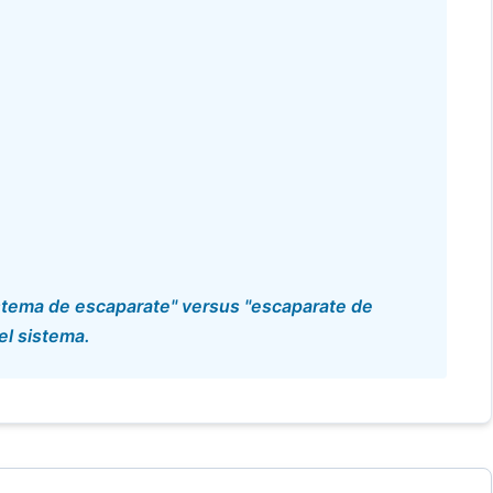
stema de escaparate" versus "escaparate de
del sistema.