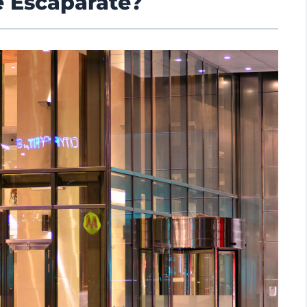
e Escaparate?