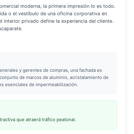
omercial moderna, la primera impresión lo es todo.
ida o el vestíbulo de una oficina corporativa en
l interior privado define la experiencia del cliente.
scaparate.
generales y gerentes de compras, una fachada es
conjunto de marcos de aluminio, acristalamiento de
les esenciales de impermeabilización.
ractiva que atraerá tráfico peatonal.