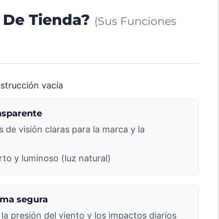
 De Tienda?
(Sus Funciones
ansparente
 de visión claras para la marca y la
rto y luminoso (luz natural)
forma segura
la presión del viento y los impactos diarios