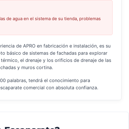
das de agua en el sistema de su tienda, problemas
iencia de APRO en fabricación e instalación, es su
epto básico de sistemas de fachadas para explorar
térmico, el drenaje y los orificios de drenaje de las
achadas y muros cortina.
000 palabras, tendrá el conocimiento para
 escaparate comercial con absoluta confianza.