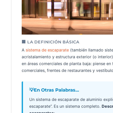
🏢 LA DEFINICIÓN BÁSICA
A
sistema de escaparate
(también llamado sist
acristalamiento y estructura exterior (o interio
en áreas comerciales de planta baja: piense en
comerciales, frentes de restaurantes y vestíbulo
💡En Otras Palabras…
Un sistema de escaparate de aluminio expli
escaparate”. Es un sistema completo.
Descr
escaparates
: