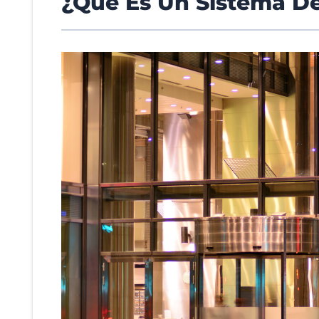
¿Qué Es Un Sistema D