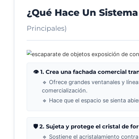
¿Qué Hace Un Sistema
Principales)
👁️ 1. Crea una fachada comercial tr
🔹 Ofrece grandes ventanales y líneas
comercialización.
🔹 Hace que el espacio se sienta abie
🛡️ 2. Sujeta y protege el cristal de 
🔹 Sostiene el acristalamiento contra 