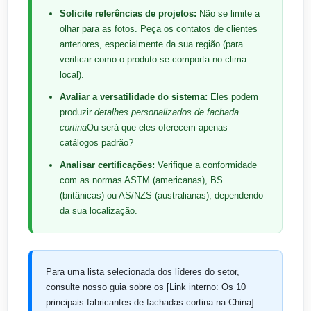
Solicite referências de projetos:
Não se limite a
olhar para as fotos. Peça os contatos de clientes
anteriores, especialmente da sua região (para
verificar como o produto se comporta no clima
local).
Avaliar a versatilidade do sistema:
Eles podem
produzir
detalhes personalizados de fachada
cortina
Ou será que eles oferecem apenas
catálogos padrão?
Analisar certificações:
Verifique a conformidade
com as normas ASTM (americanas), BS
(britânicas) ou AS/NZS (australianas), dependendo
da sua localização.
Para uma lista selecionada dos líderes do setor,
consulte nosso guia sobre os [Link interno: Os 10
principais fabricantes de fachadas cortina na China].