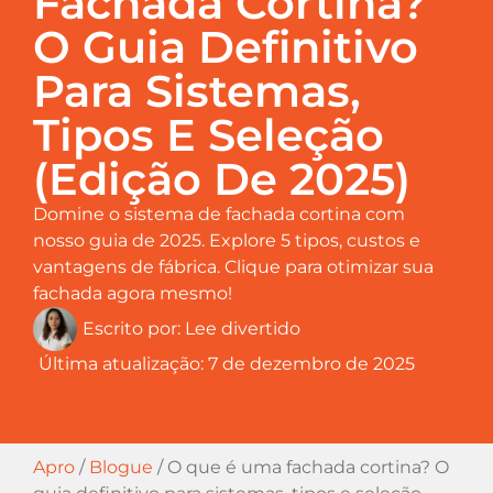
Fachada Cortina?
O Guia Definitivo
Para Sistemas,
Tipos E Seleção
(edição De 2025)
Domine o sistema de fachada cortina com
nosso guia de 2025. Explore 5 tipos, custos e
vantagens de fábrica. Clique para otimizar sua
fachada agora mesmo!
Escrito por:
Lee divertido
Última atualização:
7 de dezembro de 2025
Apro
/
Blogue
/
O que é uma fachada cortina? O