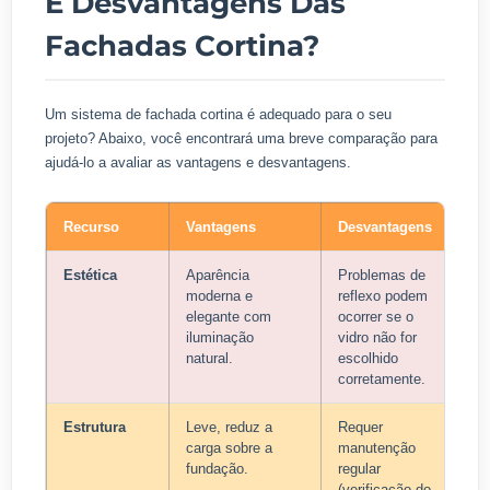
E Desvantagens Das
Fachadas Cortina?
Um sistema de fachada cortina é adequado para o seu
projeto? Abaixo, você encontrará uma breve comparação para
ajudá-lo a avaliar as vantagens e desvantagens.
Recurso
Vantagens
Desvantagens
Estética
Aparência
Problemas de
moderna e
reflexo podem
elegante com
ocorrer se o
iluminação
vidro não for
natural.
escolhido
corretamente.
Estrutura
Leve, reduz a
Requer
carga sobre a
manutenção
fundação.
regular
(verificação do