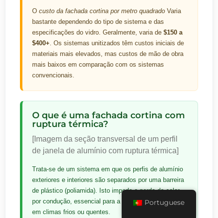
O
custo da fachada cortina por metro quadrado
Varia
bastante dependendo do tipo de sistema e das
especificações do vidro. Geralmente, varia de
$150 a
$400+
. Os sistemas unitizados têm custos iniciais de
materiais mais elevados, mas custos de mão de obra
mais baixos em comparação com os sistemas
convencionais.
O que é uma fachada cortina com
ruptura térmica?
[Imagem da seção transversal de um perfil
de janela de alumínio com ruptura térmica]
Trata-se de um sistema em que os perfis de alumínio
exteriores e interiores são separados por uma barreira
de plástico (poliamida). Isto impede a perda de calor
por condução, essencial para a eficiência energética
Portuguese
em climas frios ou quentes.