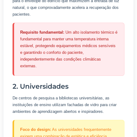
para o envelope do edifício que maximizem a entrada de luz
natural, o que comprovadamente acelera a recuperação dos
pacientes.
Requisito fundamental:
Um alto isolamento térmico é
fundamental para manter uma temperatura interna
estável, protegendo equipamentos médicos sensíveis
e garantindo o conforto do paciente,
independentemente das condições climáticas
externas.
2. Universidades
De centros de pesquisa a bibliotecas universitárias, as
instituições de ensino utilizam fachadas de vidro para criar
ambientes de aprendizagem abertos e inspiradores.
Foco do design:
As universidades frequentemente
exigem uma combinação de estética e eficiência