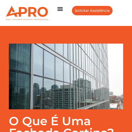
Solicitar Assistência
O Que É Uma