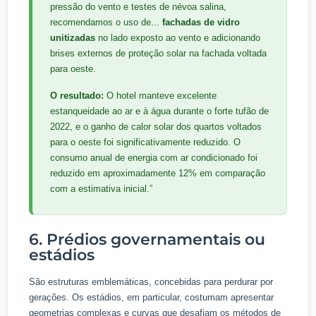
pressão do vento e testes de névoa salina,
recomendamos o uso de...
fachadas de vidro
unitizadas
no lado exposto ao vento e adicionando
brises externos de proteção solar na fachada voltada
para oeste.
O resultado:
O hotel manteve excelente
estanqueidade ao ar e à água durante o forte tufão de
2022, e o ganho de calor solar dos quartos voltados
para o oeste foi significativamente reduzido. O
consumo anual de energia com ar condicionado foi
reduzido em aproximadamente 12% em comparação
com a estimativa inicial.”
6. Prédios governamentais ou
estádios
São estruturas emblemáticas, concebidas para perdurar por
gerações. Os estádios, em particular, costumam apresentar
geometrias complexas e curvas que desafiam os métodos de