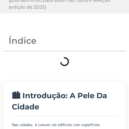
guia definitivo para sistemas, tipos e seleção
(edição de 2025)
Índice
🏙️ Introdução: A Pele Da
Cidade
Nas cidades, é comum ver edifícios com superfícies