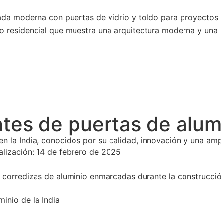
tes de puertas de alumi
 en la India, conocidos por su calidad, innovación y una a
alización:
14 de febrero de 2025
inio de la India