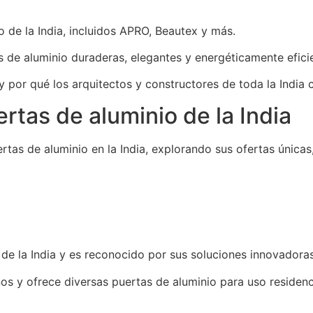
o de la India, incluidos APRO, Beautex y más.
s de aluminio duraderas, elegantes y energéticamente efici
 por qué los arquitectos y constructores de toda la India c
rtas de aluminio de la India
ertas de aluminio en la India, explorando sus ofertas únic
 de la India y es reconocido por sus soluciones innovadora
 y ofrece diversas puertas de aluminio para uso residenci