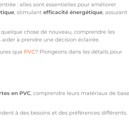
ntrée : elles sont essentielles pour améliorer
tique
, stimulant
efficacité énergétique
, assurant
z quelque chose de nouveau, comprendre les
aider à prendre une décision éclairée.
eures que
PVC
? Plongeons dans les détails pour
rtes en PVC
, comprendre leurs matériaux de bas
ent à des besoins et des préférences différents.