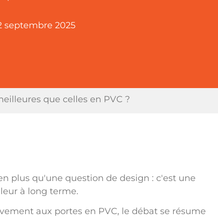
2 septembre 2025
eilleures que celles en PVC ?
ien plus qu'une question de design : c'est une
leur à long terme.
ement aux portes en PVC, le débat se résume