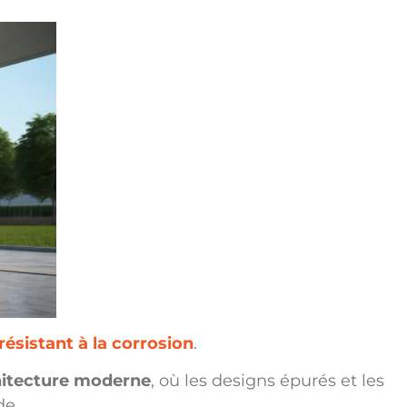
résistant à la corrosion
.
hitecture moderne
, où les designs épurés et les
de.