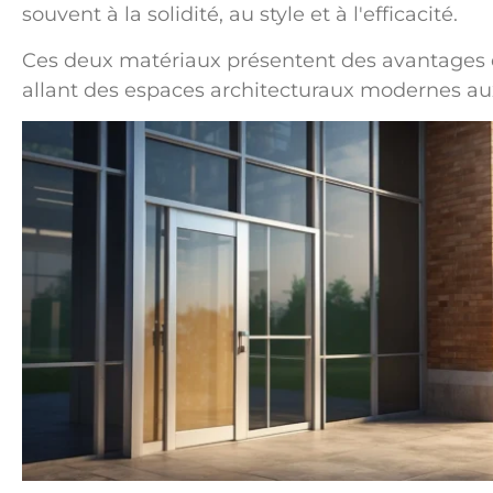
souvent à la solidité, au style et à l'efficacité.
Ces deux matériaux présentent des avantages di
allant des espaces architecturaux modernes aux