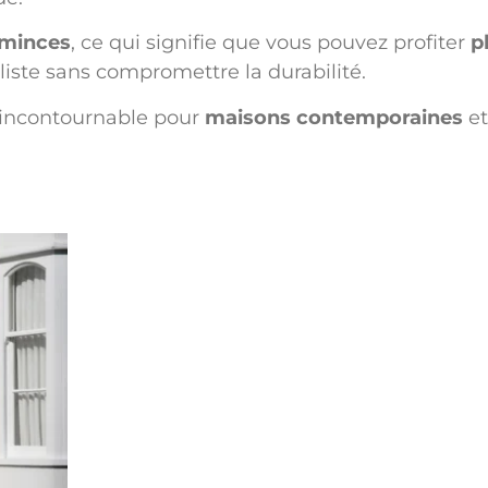
 minces
, ce qui signifie que vous pouvez profiter
p
iste sans compromettre la durabilité.
x incontournable pour
maisons contemporaines
et