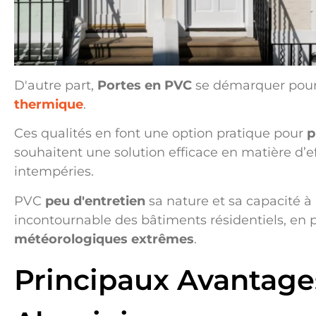
D'autre part,
Portes en PVC
se démarquer pour
thermique
.
Ces qualités en font une option pratique pour
p
souhaitent une solution efficace en matière d’e
intempéries.
PVC
peu d'entretien
sa nature et sa capacité à 
incontournable des bâtiments résidentiels, en p
météorologiques extrêmes
.
Principaux Avantage