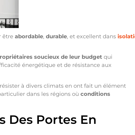
 être
abordable
,
durable
, et excellent dans
isolat
ropriétaires soucieux de leur budget
qui
fficacité énergétique et de résistance aux
résister à divers climats en ont fait un élément
articulier dans les régions où
conditions
s Des Portes En