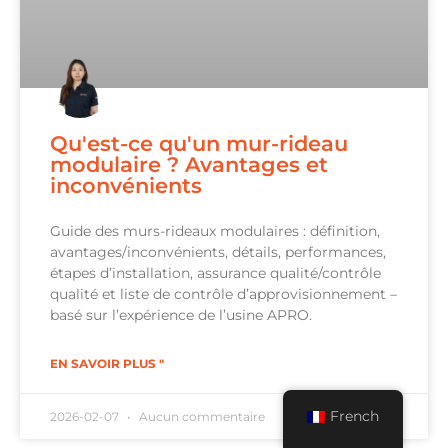
Qu'est-ce qu'un mur-rideau
modulaire ? Avantages et
inconvénients
Guide des murs-rideaux modulaires : définition,
avantages/inconvénients, détails, performances,
étapes d’installation, assurance qualité/contrôle
qualité et liste de contrôle d’approvisionnement –
basé sur l’expérience de l’usine APRO.
EN SAVOIR PLUS "
French
2026-02-07
Aucun commentaire