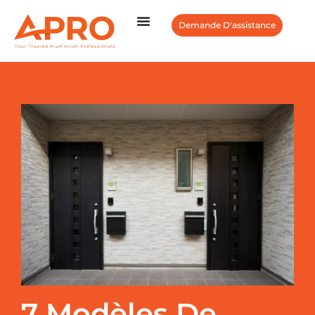
Demande D'assistance
7 Modèles De