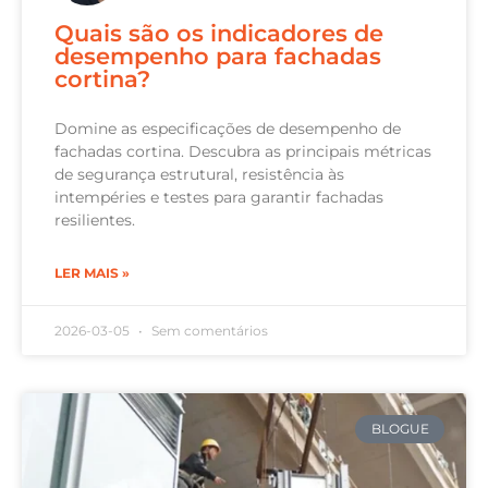
Quais são os indicadores de
desempenho para fachadas
cortina?
Domine as especificações de desempenho de
fachadas cortina. Descubra as principais métricas
de segurança estrutural, resistência às
intempéries e testes para garantir fachadas
resilientes.
LER MAIS »
2026-03-05
Sem comentários
BLOGUE