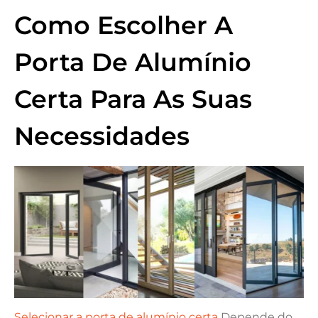
Como Escolher A
Porta De Alumínio
Certa Para As Suas
Necessidades
Selecionar a porta de alumínio certa
Depende do