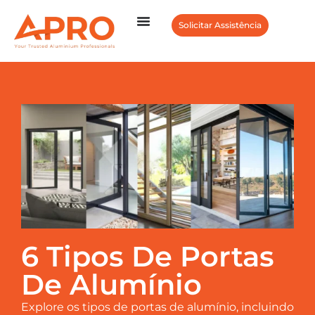
Solicitar Assistência
6 Tipos De Portas
De Alumínio
Explore os tipos de portas de alumínio, incluindo