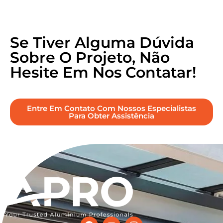
Se Tiver Alguma Dúvida
Sobre O Projeto, Não
Hesite Em Nos Contatar!
Entre Em Contato Com Nossos Especialistas
Para Obter Assistência