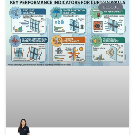
BLOGUE