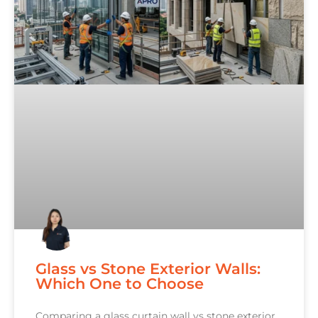
Glass vs Stone Exterior Walls:
Which One to Choose
Comparing a glass curtain wall vs stone exterior