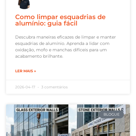
Como limpar esquadrias de
alumínio: guia fácil
Descubra maneiras eficazes de limpar e manter
esquadrias de alumínio. Aprenda a lidar com
oxidação, mofo e manchas difíceis para um
acabamento brilhante.
LER MAIS »
2026-04-17
3 comentários
BLOGUE