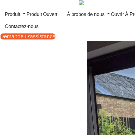
Aller
au
Produit
Produit Ouvert
À propos de nous
Ouvrir À P
contenu
Contactez-nous
Demande D'assistance