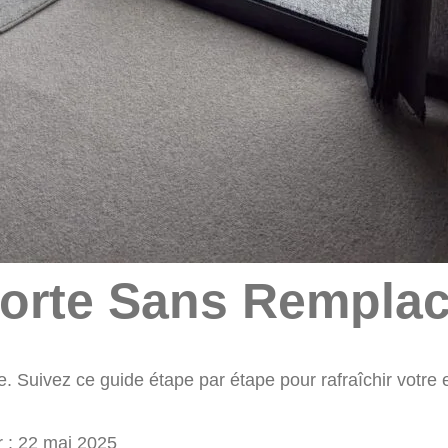
orte Sans Remplac
uivez ce guide étape par étape pour rafraîchir votre entr
 :
22 mai 2025