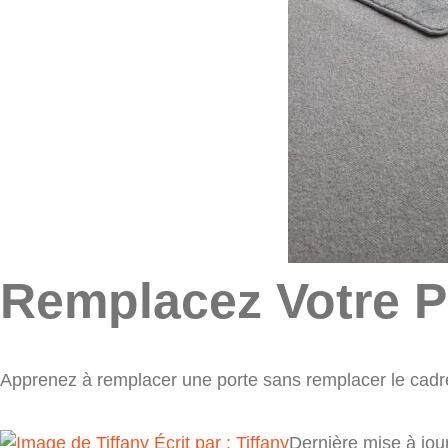
Remplacez Votre P
Apprenez à remplacer une porte sans remplacer le cadre. S
Écrit par :
Tiffany
Dernière mise à jour