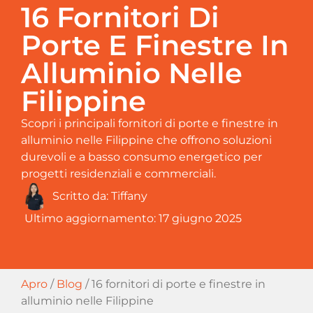
16 Fornitori Di
Porte E Finestre In
Alluminio Nelle
Filippine
Scopri i principali fornitori di porte e finestre in
alluminio nelle Filippine che offrono soluzioni
durevoli e a basso consumo energetico per
progetti residenziali e commerciali.
Scritto da:
Tiffany
Ultimo aggiornamento:
17 giugno 2025
Apro
/
Blog
/
16 fornitori di porte e finestre in
alluminio nelle Filippine