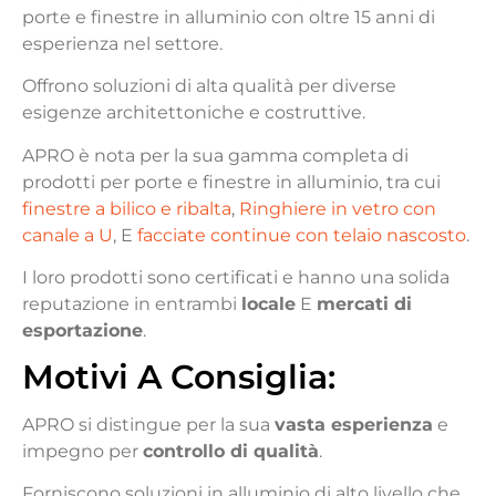
porte e finestre in alluminio con oltre 15 anni di
esperienza nel settore.
Offrono soluzioni di alta qualità per diverse
esigenze architettoniche e costruttive.
APRO è nota per la sua gamma completa di
prodotti per porte e finestre in alluminio, tra cui
finestre a bilico e ribalta
,
Ringhiere in vetro con
canale a U
, E
facciate continue con telaio nascosto
.
I loro prodotti sono certificati e hanno una solida
reputazione in entrambi
locale
E
mercati di
esportazione
.
Motivi
A
Consiglia
:
APRO si distingue per la sua
vasta esperienza
e
impegno per
controllo di qualità
.
Forniscono soluzioni in alluminio di alto livello che