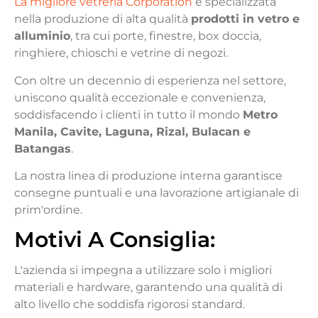
La migliore vetreria Corporation
è specializzata
nella produzione di alta qualità
prodotti in vetro e
alluminio
, tra cui porte, finestre, box doccia,
ringhiere, chioschi e vetrine di negozi.
Con oltre un decennio di esperienza nel settore,
uniscono qualità eccezionale e convenienza,
soddisfacendo i clienti in tutto il mondo
Metro
Manila, Cavite, Laguna, Rizal, Bulacan e
Batangas
.
La nostra linea di produzione interna garantisce
consegne puntuali e una lavorazione artigianale di
prim'ordine.
Motivi
A
Consiglia
:
L'azienda si impegna a utilizzare solo i migliori
materiali e hardware, garantendo una qualità di
alto livello che soddisfa rigorosi standard.