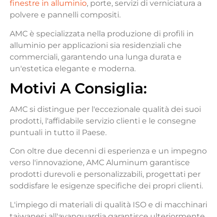
finestre in alluminio
, porte, servizi di verniciatura a
polvere e pannelli compositi.
AMC è specializzata nella produzione di profili in
alluminio per applicazioni sia residenziali che
commerciali, garantendo una lunga durata e
un'estetica elegante e moderna.
Motivi
A
Consiglia
:
AMC si distingue per l'eccezionale qualità dei suoi
prodotti, l'affidabile servizio clienti e le consegne
puntuali in tutto il Paese.
Con oltre due decenni di esperienza e un impegno
verso l'innovazione, AMC Aluminum garantisce
prodotti durevoli e personalizzabili, progettati per
soddisfare le esigenze specifiche dei propri clienti.
L'impiego di materiali di qualità ISO e di macchinari
taiwanesi all'avanguardia garantisce ulteriormente