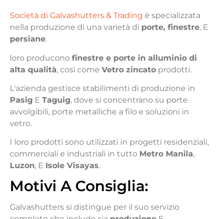
Società di Galvashutters & Trading
è specializzata
nella produzione di una varietà di
porte, finestre
, E
persiane
.
loro producono
finestre e porte in alluminio di
alta qualità
, così come
Vetro zincato
prodotti.
L'azienda gestisce stabilimenti di produzione in
Pasig
E
Taguig
, dove si concentrano su porte
avvolgibili, porte metalliche a filo e soluzioni in
vetro.
I loro prodotti sono utilizzati in progetti residenziali,
commerciali e industriali in tutto
Metro Manila
,
Luzon
, E
Isole Visayas
.
Motivi
A
Consiglia
:
Galvashutters si distingue per il suo servizio
completo che include sia
produzione
E