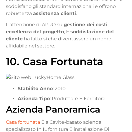
soddisfano gli standard internazionali e offrono
robustezza
assistenza clienti
.
L'attenzione di APRO su
gestione dei costi
,
eccellenza del progetto
, E
soddisfazione del
cliente
ha fatto sì che diventassero un nome
affidabile nel settore.
10. Casa Fortunata
Stabilito
Anno
:
2010
Azienda
Tipo
:
Produttore
E
Fornitore
Azienda
Panoramica
Casa fortunata
È
a
Cavite-
basato
azienda
specializzato
In
IL
fornitura
E
installazione
Di