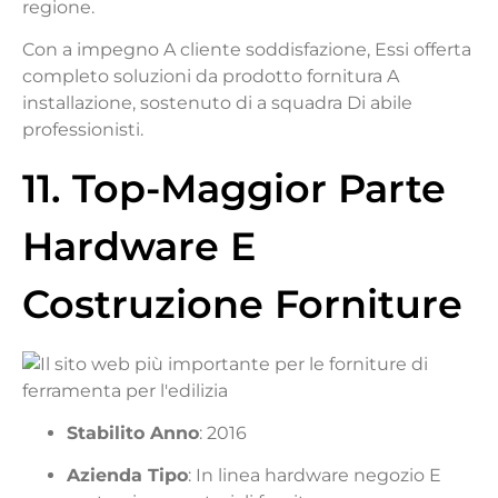
regione.
Con
a
impegno
A
cliente
soddisfazione,
Essi
offerta
completo
soluzioni
da
prodotto
fornitura
A
installazione,
sostenuto
di
a
squadra
Di
abile
professionisti.
11. Top-
Maggior Parte
Hardware E
Costruzione
Forniture
Stabilito
Anno
: 2016
Azienda
Tipo
:
In linea
hardware
negozio
E