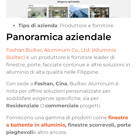
Tipo di azienda
: Produttore e fornitore
Panoramica aziendale
Foshan Builtec Aluminum Co., Ltd. (Alluminio
Builtec)
è un produttore e fornitore leader di
finestre, porte, facciate continue e altre soluzioni in
alluminio di alta qualità nelle Filippine.
Con sede a
Foshan, Cina
, Builtec Aluminum è
nota per offrire soluzioni personalizzate per
soddisfare esigenze specifiche, sia per
Residenziale
O
commerciale
progetti.
Forniscono una gamma di prodotti come
finestre
a battente in alluminio
, finestre scorrevoli, porte
pieghevoli
e altro ancora.